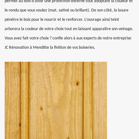
permet au bois d’avoir une protection externe tout adoptant la couleur et
le rendu que vous voulez (mat, satiné ou brillant). De son côté, la lasure
pénètre le bois pour le nourrir et le renforcer. L’ouvrage ainsi teint
arborera la couleur de votre choix tout en laissant apparaître son veinage.
Vous avez fait votre choix ? confie alors à aux experts de notre entreprise
JC Rénovation à Menditte la finition de vos boiseries.