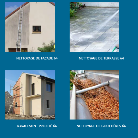
NETTOYAGE DE FAÇADE 64
NETTOYAGE DE TERRASSE 64
RAVALEMENT PROJETÉ 64
NETTOYAGE DE GOUTTIÈRES 64