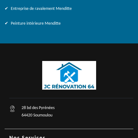
Entreprise de ravalement Menditte
Peinture intérieure Menditte
28 bd des Pyrénées
64420 Soumoulou