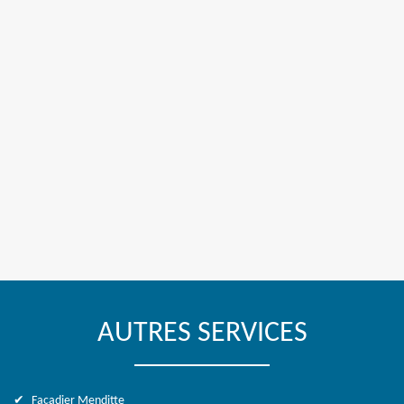
AUTRES SERVICES
Façadier Menditte