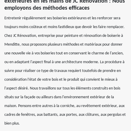
extérieures en les mains de JC Rénovation : Nous
employons des méthodes efficaces
Entretenir régulièrement ses boiseries extérieures et les renforcer sera
toujours moins coûteux et moins fastidieux que devoir les faire remplacer.
Chez JC Rénovation, entreprise pour peinture et rénovation de boiserie à
Menditte, nous proposons plusieurs méthodes et matériaux pour donner
une nouvelle vie à vos boiseries tout en conservant le charme de l'ancien,
ou en adaptant l'aspect final à une architecture moderne. La procédure à
suivre pour réaliser ce type de travaux requiert toutefois de prendre en
considération l’état de votre bois et le produit qui convient le mieux à
l'aspect désiré. Nous travaillons sur tous les éléments construits en bois
situés sur la façade ou ailleurs dans l'environnement extérieur de la
maison. Pensons entre autres à la corniche, au revêtement extérieur, aux
cadres de fenêtres, aux battants, aux portes, aux clôtures, aux pergolas et
bien plus.