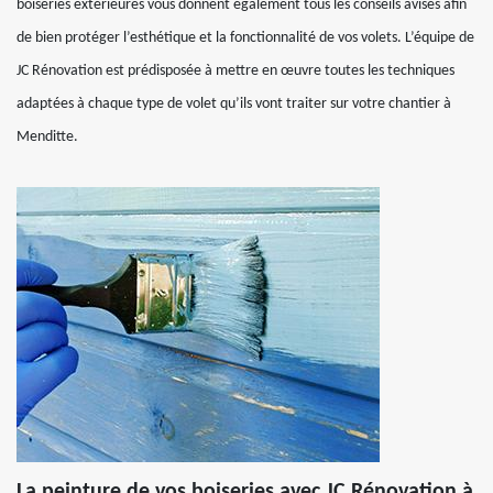
boiseries extérieures vous donnent également tous les conseils avisés afin
de bien protéger l’esthétique et la fonctionnalité de vos volets. L’équipe de
JC Rénovation est prédisposée à mettre en œuvre toutes les techniques
adaptées à chaque type de volet qu’ils vont traiter sur votre chantier à
Menditte.
La peinture de vos boiseries avec JC Rénovation à