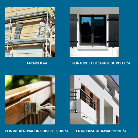
FAÇADIER 64
PEINTURE ET DÉCAPAGE DE VOLET 64
PEINTRE RÉNOVATION BOISERIE, BOIS 64
ENTREPRISE DE RAVALEMENT 64