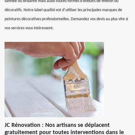
satinée ou brillante mais aussi toutes formes d’enduits de finition ou
décoratifs. Notre label qualité est d’utiliser les principales marques de
peintures décoratives professionnelles. Demandez vos devis au plus vite si
nos services vous intéressent.
JC Rénovation : Nos artisans se déplacent
gratuitement pour toutes interventions dans le