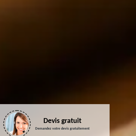
Devis gratuit
Demandez votre devis gratuitement