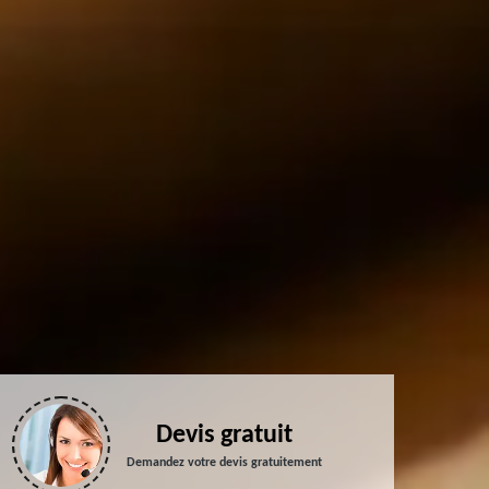
Devis gratuit
Demandez votre devis gratuitement