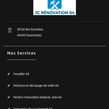
28 bd des Pyrénées
64420 Soumoulou
Nos Services
Façadier 64
Peinture et décapage de volet 64
Peintre rénovation boiserie, bois 64