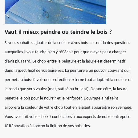
Vaut-il mieux peindre ou teindre le bois ?
Si vous souhaitez ajouter de la couleur à vos bois, ce sont là des questions
auxquelles il vous faudra bien y réfléchir pour que n’ayez pas à changer
d’avis plus tard. Le choix entre la peinture et la lasure est déterminatif
dans l’aspect final de vos boiseries. La peinture a un pouvoir couvrant qui
permet au bois d’avoir une protection externe tout adoptant la couleur et
le rendu que vous voulez (mat, satiné ou brillant). De son côté, la lasure
pénètre le bois pour le nourrir et le renforcer. L’ouvrage ainsi teint
arborera la couleur de votre choix tout en laissant apparaître son veinage.
Vous avez fait votre choix ? confie alors à aux experts de notre entreprise
JC Rénovation à Loncon la finition de vos boiseries.