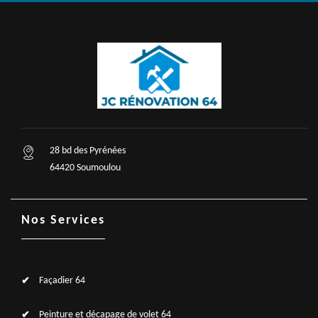
28 bd des Pyrénées
64420 Soumoulou
Nos Services
Façadier 64
Peinture et décapage de volet 64