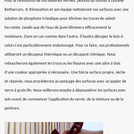
Pour la rénovation de vos boiseries vernies, peintes ou teintes à Lestelle
Betharram, JC Rénovation et son équipe nettoieront vos surfaces avec une
solution de phosphate trisodique pour éliminer les traces de saleté
incrustée, tandis que de l’eau de javel éliminera efficacement la
moisissure. Dans un cas comme dans l’autre, il faudra décaper le bois si
celui-ci est particulièrement endommagé. Pour ce faire, nos professionnels
utiliseront un décapeur thermique ou un décapant chimique. Nous
reboucherons également les trous ou les fissures avec une pâte à bois
d’une couleur appropriée si nécessaire. Une fois la surface propre, sèche
et réparée, nous procèderons au ponçage des surfaces avec un papier de
verre à grain fin. Nous veillerons ensuite à dépoussiérer les surfaces avec
soin avant de commencer l'application du vernis, de la teinture ou de la
peinture.