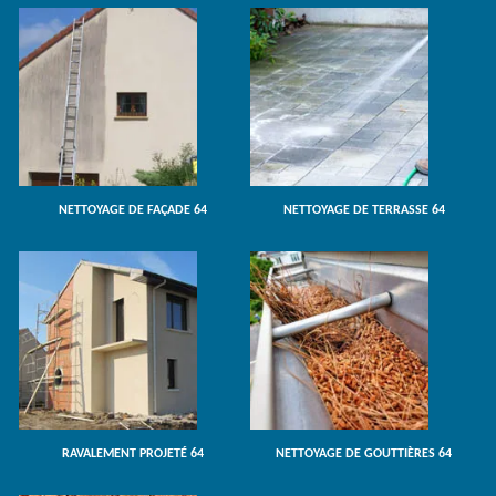
NETTOYAGE DE FAÇADE 64
NETTOYAGE DE TERRASSE 64
RAVALEMENT PROJETÉ 64
NETTOYAGE DE GOUTTIÈRES 64