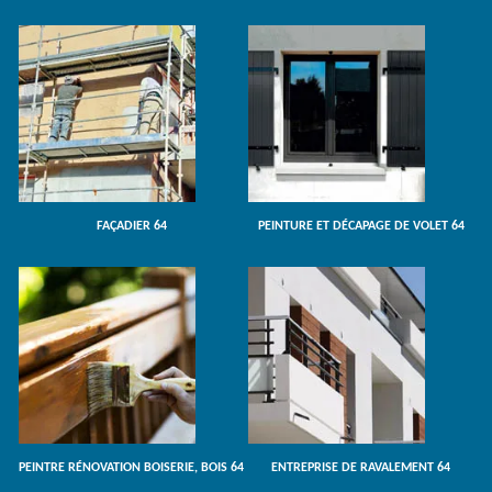
FAÇADIER 64
PEINTURE ET DÉCAPAGE DE VOLET 64
PEINTRE RÉNOVATION BOISERIE, BOIS 64
ENTREPRISE DE RAVALEMENT 64