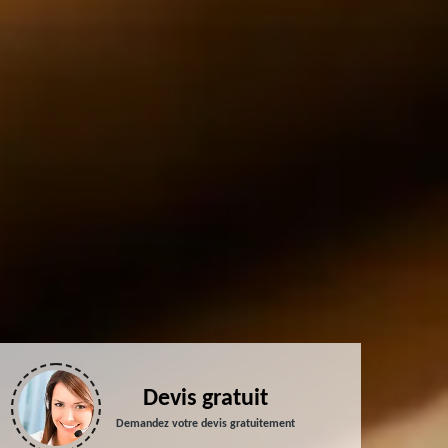
Devis gratuit
Demandez votre devis gratuitement