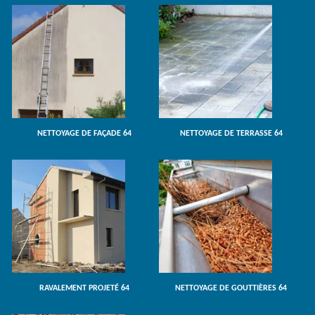
NETTOYAGE DE FAÇADE 64
NETTOYAGE DE TERRASSE 64
RAVALEMENT PROJETÉ 64
NETTOYAGE DE GOUTTIÈRES 64