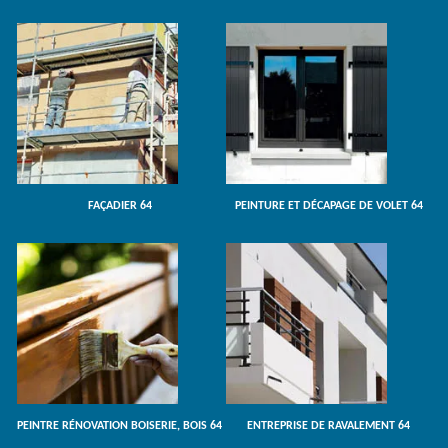
FAÇADIER 64
PEINTURE ET DÉCAPAGE DE VOLET 64
PEINTRE RÉNOVATION BOISERIE, BOIS 64
ENTREPRISE DE RAVALEMENT 64