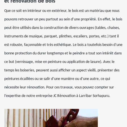
et rénovation de bois
Que ce soit en intérieur ou en extérieur, le bois est un matériau que nous
pouvons retrouver un peu partout au sein d’une propriété. En effet, le bois
peut être utilisés dans la construction de divers ouvrages (tables, chaises,
instruments de musique, parquet, plinthes, escaliers, portes, etc.) tant il
est robuste, façonnable et très esthétique. Le bois a toutefois besoin d’une
bonne protection du durer longtemps et le peindre a tout son intérêt dans
ce but (vernissage, mise en peinture ou application de lasure). Avec le
temps les boiseries, peuvent aussi afficher un aspect vieilli, présenter des
peintures écaillées ou se salir d’une manière ou d’une autre, ce qui
nécessite leur rénovation. Pour ces travaux, vous pouvez compter sur
l’expertise de notre entreprise JC Rénovation à Larribar Sorhapuru.