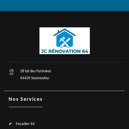
28 bd des Pyrénées
64420 Soumoulou
Nos Services
Façadier 64