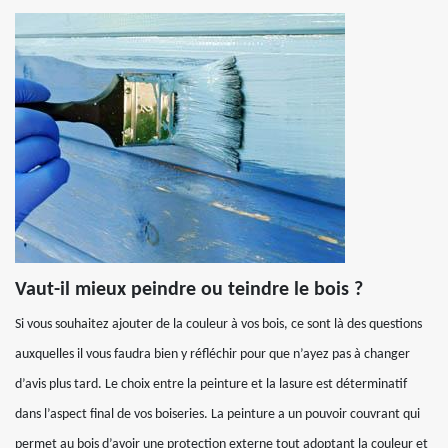
Vaut-il mieux peindre ou teindre le bois ?
Si vous souhaitez ajouter de la couleur à vos bois, ce sont là des questions
auxquelles il vous faudra bien y réfléchir pour que n’ayez pas à changer
d’avis plus tard. Le choix entre la peinture et la lasure est déterminatif
dans l’aspect final de vos boiseries. La peinture a un pouvoir couvrant qui
permet au bois d’avoir une protection externe tout adoptant la couleur et