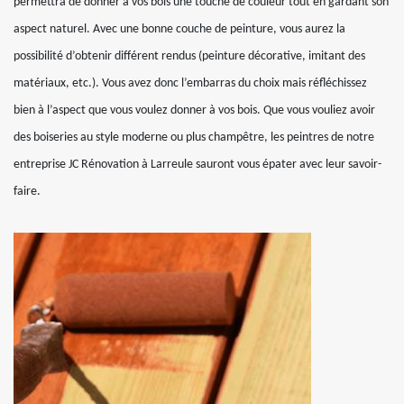
permettra de donner à vos bois une touche de couleur tout en gardant son
aspect naturel. Avec une bonne couche de peinture, vous aurez la
possibilité d’obtenir différent rendus (peinture décorative, imitant des
matériaux, etc.). Vous avez donc l’embarras du choix mais réfléchissez
bien à l’aspect que vous voulez donner à vos bois. Que vous vouliez avoir
des boiseries au style moderne ou plus champêtre, les peintres de notre
entreprise JC Rénovation à Larreule sauront vous épater avec leur savoir-
faire.