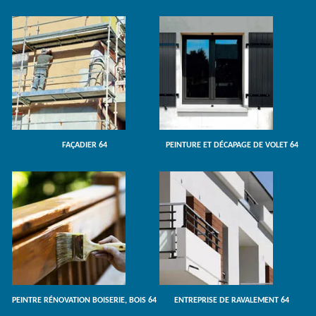
FAÇADIER 64
PEINTURE ET DÉCAPAGE DE VOLET 64
PEINTRE RÉNOVATION BOISERIE, BOIS 64
ENTREPRISE DE RAVALEMENT 64