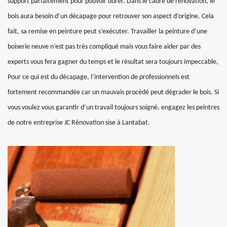
support parfaitement pour pouvoir durer. Dans le cadre de rénovation, le
bois aura besoin d’un décapage pour retrouver son aspect d’origine. Cela
fait, sa remise en peinture peut s’exécuter. Travailler la peinture d’une
boiserie neuve n’est pas très compliqué mais vous faire aider par des
experts vous fera gagner du temps et le résultat sera toujours impeccable,
Pour ce qui est du décapage, l’intervention de professionnels est
fortement recommandée car un mauvais procédé peut dégrader le bois. Si
vous voulez vous garantir d’un travail toujours soigné, engagez les peintres
de notre entreprise JC Rénovation sise à Lantabat.