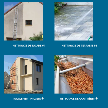
NETTOYAGE DE FAÇADE 64
NETTOYAGE DE TERRASSE 64
RAVALEMENT PROJETÉ 64
NETTOYAGE DE GOUTTIÈRES 64