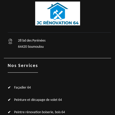
28 bd des Pyrénées
64420 Soumoulou
Nos Services
Façadier 64
Peinture et décapage de volet 64
Peintre rénovation boiserie, bois 64