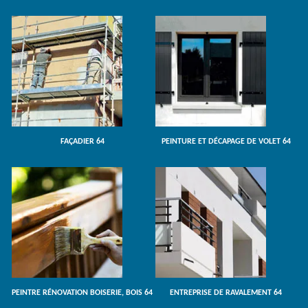
FAÇADIER 64
PEINTURE ET DÉCAPAGE DE VOLET 64
PEINTRE RÉNOVATION BOISERIE, BOIS 64
ENTREPRISE DE RAVALEMENT 64