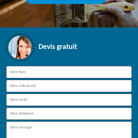
Devis gratuit