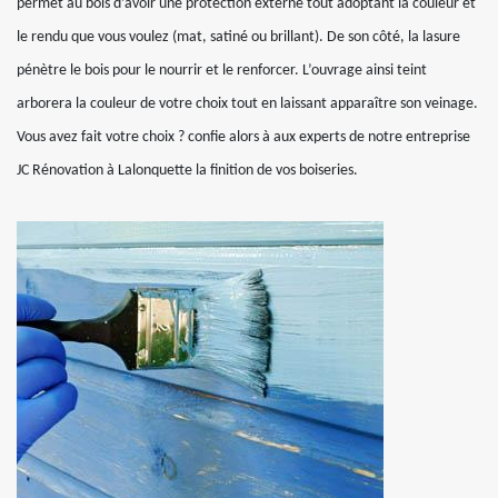
permet au bois d’avoir une protection externe tout adoptant la couleur et
le rendu que vous voulez (mat, satiné ou brillant). De son côté, la lasure
pénètre le bois pour le nourrir et le renforcer. L’ouvrage ainsi teint
arborera la couleur de votre choix tout en laissant apparaître son veinage.
Vous avez fait votre choix ? confie alors à aux experts de notre entreprise
JC Rénovation à Lalonquette la finition de vos boiseries.