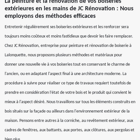
La peinture et la rénovation de vos boiseries
extérieures en les mains de JC Rénovation : Nous
employons des méthodes efficaces
Entretenir régulièrement ses boiseries extérieures et les renforcer sera
toujours moins coûteux et moins fastidieux que devoir les faire remplacer.
Chez JC Rénovation, entreprise pour peinture et rénovation de boiserie à
Lalonquette, nous proposons plusieurs méthodes et matériaux pour
donner une nouvelle vie à vos boiseries tout en conservant le charme de
l'ancien, ou en adaptant l'aspect final à une architecture moderne. La
procédure à suivre pour réaliser ce type de travaux requiert toutefois de
prendre en considération l’état de votre bois et le produit qui convient le
mieux à l'aspect désiré. Nous travaillons sur tous les éléments construits en
bois situés sur la façade ou ailleurs dans l'environnement extérieur de la
maison. Pensons entre autres à la corniche, au revêtement extérieur, aux
cadres de fenêtres, aux battants, aux portes, aux clôtures, aux pergolas et
bien plus.