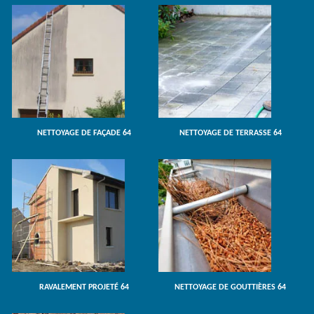
NETTOYAGE DE FAÇADE 64
NETTOYAGE DE TERRASSE 64
RAVALEMENT PROJETÉ 64
NETTOYAGE DE GOUTTIÈRES 64