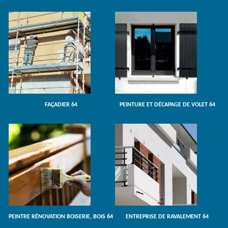
FAÇADIER 64
PEINTURE ET DÉCAPAGE DE VOLET 64
PEINTRE RÉNOVATION BOISERIE, BOIS 64
ENTREPRISE DE RAVALEMENT 64