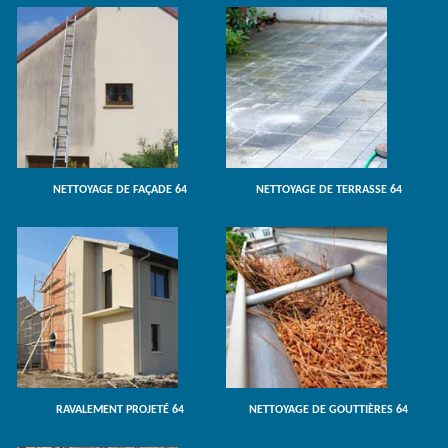
NETTOYAGE DE FAÇADE 64
NETTOYAGE DE TERRASSE 64
RAVALEMENT PROJETÉ 64
NETTOYAGE DE GOUTTIÈRES 64