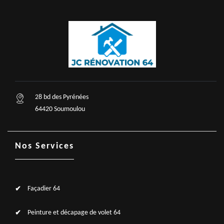
28 bd des Pyrénées
64420 Soumoulou
Nos Services
Façadier 64
Peinture et décapage de volet 64