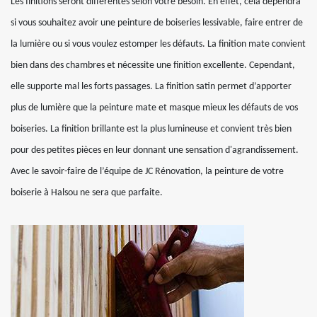
Les finitions seront différentes selon votre besoin. En effet, cela dépendra
si vous souhaitez avoir une peinture de boiseries lessivable, faire entrer de
la lumière ou si vous voulez estomper les défauts. La finition mate convient
bien dans des chambres et nécessite une finition excellente. Cependant,
elle supporte mal les forts passages. La finition satin permet d’apporter
plus de lumière que la peinture mate et masque mieux les défauts de vos
boiseries. La finition brillante est la plus lumineuse et convient très bien
pour des petites pièces en leur donnant une sensation d'agrandissement.
Avec le savoir-faire de l’équipe de JC Rénovation, la peinture de votre
boiserie à Halsou ne sera que parfaite.