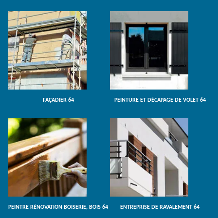
FAÇADIER 64
PEINTURE ET DÉCAPAGE DE VOLET 64
PEINTRE RÉNOVATION BOISERIE, BOIS 64
ENTREPRISE DE RAVALEMENT 64