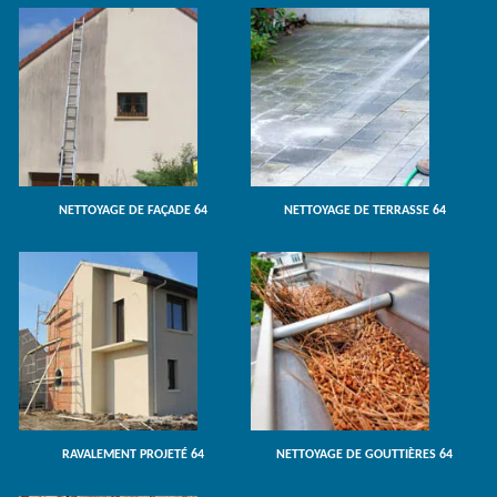
NETTOYAGE DE FAÇADE 64
NETTOYAGE DE TERRASSE 64
RAVALEMENT PROJETÉ 64
NETTOYAGE DE GOUTTIÈRES 64