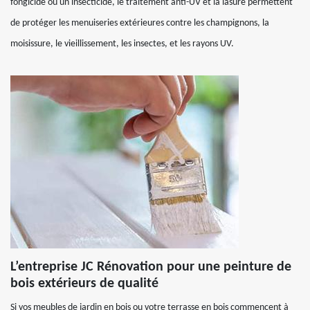
fongicide ou un insecticide, le traitement anti-UV et la lasure permettent
de protéger les menuiseries extérieures contre les champignons, la
moisissure, le vieillissement, les insectes, et les rayons UV.
L’entreprise JC Rénovation pour une peinture de
bois extérieurs de qualité
Si vos meubles de jardin en bois ou votre terrasse en bois commencent à