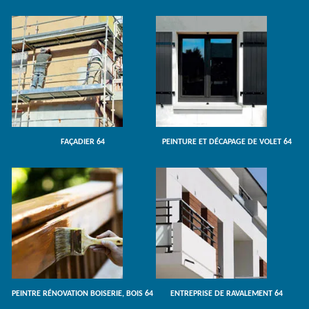
FAÇADIER 64
PEINTURE ET DÉCAPAGE DE VOLET 64
PEINTRE RÉNOVATION BOISERIE, BOIS 64
ENTREPRISE DE RAVALEMENT 64