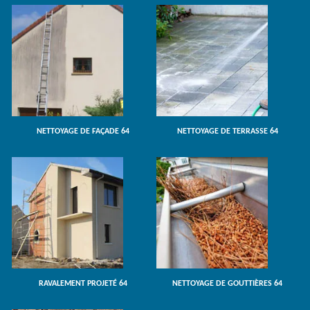
NETTOYAGE DE FAÇADE 64
NETTOYAGE DE TERRASSE 64
RAVALEMENT PROJETÉ 64
NETTOYAGE DE GOUTTIÈRES 64