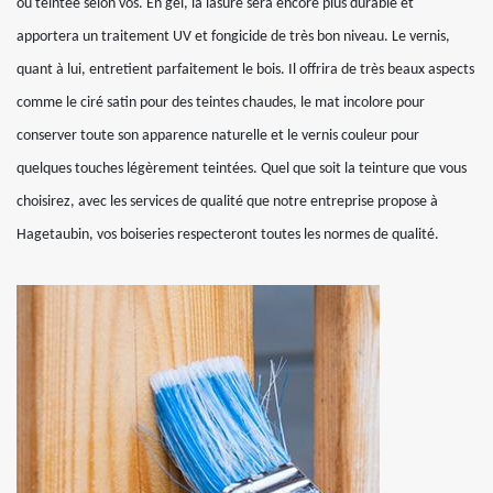
ou teintée selon vos. En gel, la lasure sera encore plus durable et
apportera un traitement UV et fongicide de très bon niveau. Le vernis,
quant à lui, entretient parfaitement le bois. Il offrira de très beaux aspects
comme le ciré satin pour des teintes chaudes, le mat incolore pour
conserver toute son apparence naturelle et le vernis couleur pour
quelques touches légèrement teintées. Quel que soit la teinture que vous
choisirez, avec les services de qualité que notre entreprise propose à
Hagetaubin, vos boiseries respecteront toutes les normes de qualité.