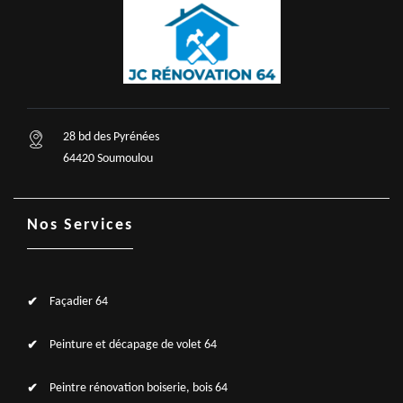
28 bd des Pyrénées
64420 Soumoulou
Nos Services
Façadier 64
Peinture et décapage de volet 64
Peintre rénovation boiserie, bois 64