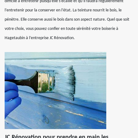
difficile à entretenir puisqu’elle s’écaille et qu’il faudra régulièrement
l’entretenir pour la conserver en l’état. La teinture nourrit le bois, le
pénètre. Elle conserve aussi le bois dans son aspect nature. Quel que soit
votre choix, vous pouvez confier en toute sérénité votre boiserie à
Hagetaubin à l’entreprise JC Rénovation.
JC Rénovation pour prendre en main les