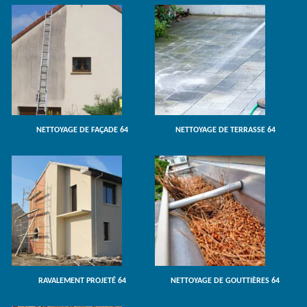
NETTOYAGE DE FAÇADE 64
NETTOYAGE DE TERRASSE 64
RAVALEMENT PROJETÉ 64
NETTOYAGE DE GOUTTIÈRES 64