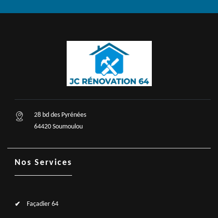
28 bd des Pyrénées
64420 Soumoulou
Nos Services
Façadier 64