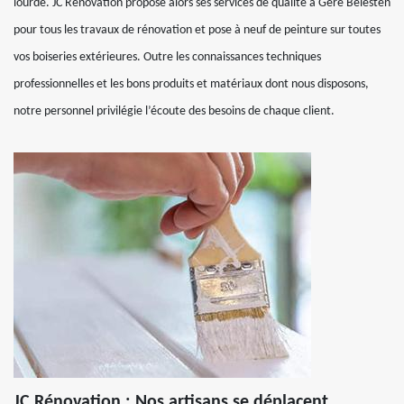
lourde. JC Rénovation propose alors ses services de qualité à Gere Belesten
pour tous les travaux de rénovation et pose à neuf de peinture sur toutes
vos boiseries extérieures. Outre les connaissances techniques
professionnelles et les bons produits et matériaux dont nous disposons,
notre personnel privilégie l’écoute des besoins de chaque client.
JC Rénovation : Nos artisans se déplacent