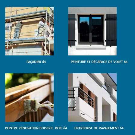
FAÇADIER 64
PEINTURE ET DÉCAPAGE DE VOLET 64
PEINTRE RÉNOVATION BOISERIE, BOIS 64
ENTREPRISE DE RAVALEMENT 64