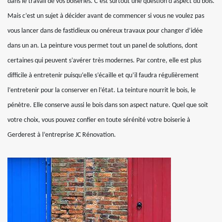
dans le travail de vos boiseries. C’est surtout une question d’aspect du bois.
Mais c’est un sujet à décider avant de commencer si vous ne voulez pas
vous lancer dans de fastidieux ou onéreux travaux pour changer d’idée
dans un an. La peinture vous permet tout un panel de solutions, dont
certaines qui peuvent s’avérer très modernes. Par contre, elle est plus
difficile à entretenir puisqu’elle s’écaille et qu’il faudra régulièrement
l’entretenir pour la conserver en l’état. La teinture nourrit le bois, le
pénètre. Elle conserve aussi le bois dans son aspect nature. Quel que soit
votre choix, vous pouvez confier en toute sérénité votre boiserie à
Gerderest à l’entreprise JC Rénovation.