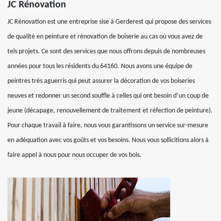
JC Rénovation
JC Rénovation est une entreprise sise à Gerderest qui propose des services
de qualité en peinture et rénovation de boiserie au cas où vous avez de
tels projets. Ce sont des services que nous offrons depuis de nombreuses
années pour tous les résidents du 64160. Nous avons une équipe de
peintres très aguerris qui peut assurer la décoration de vos boiseries
neuves et redonner un second souffle à celles qui ont besoin d’un coup de
jeune (décapage, renouvellement de traitement et réfection de peinture).
Pour chaque travail à faire, nous vous garantissons un service sur-mesure
en adéquation avec vos goûts et vos besoins. Nous vous sollicitions alors à
faire appel à nous pour nous occuper de vos bois.