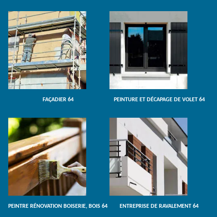
FAÇADIER 64
PEINTURE ET DÉCAPAGE DE VOLET 64
PEINTRE RÉNOVATION BOISERIE, BOIS 64
ENTREPRISE DE RAVALEMENT 64