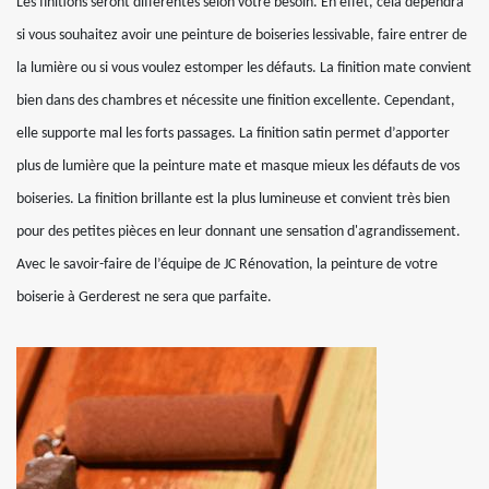
Les finitions seront différentes selon votre besoin. En effet, cela dépendra
si vous souhaitez avoir une peinture de boiseries lessivable, faire entrer de
la lumière ou si vous voulez estomper les défauts. La finition mate convient
bien dans des chambres et nécessite une finition excellente. Cependant,
elle supporte mal les forts passages. La finition satin permet d’apporter
plus de lumière que la peinture mate et masque mieux les défauts de vos
boiseries. La finition brillante est la plus lumineuse et convient très bien
pour des petites pièces en leur donnant une sensation d'agrandissement.
Avec le savoir-faire de l’équipe de JC Rénovation, la peinture de votre
boiserie à Gerderest ne sera que parfaite.