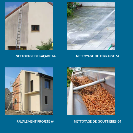
NETTOYAGE DE FAÇADE 64
NETTOYAGE DE TERRASSE 64
RAVALEMENT PROJETÉ 64
NETTOYAGE DE GOUTTIÈRES 64