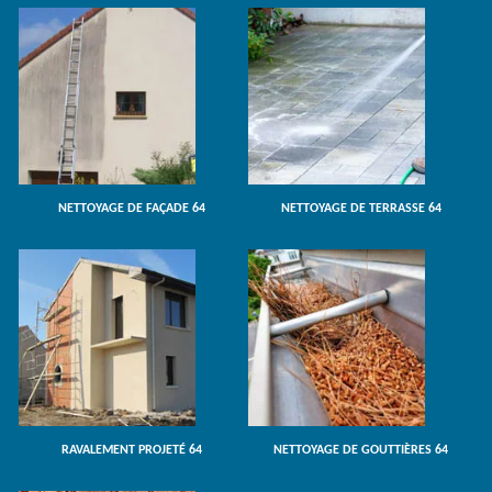
NETTOYAGE DE FAÇADE 64
NETTOYAGE DE TERRASSE 64
RAVALEMENT PROJETÉ 64
NETTOYAGE DE GOUTTIÈRES 64