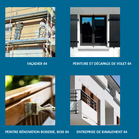
FAÇADIER 64
PEINTURE ET DÉCAPAGE DE VOLET 64
PEINTRE RÉNOVATION BOISERIE, BOIS 64
ENTREPRISE DE RAVALEMENT 64