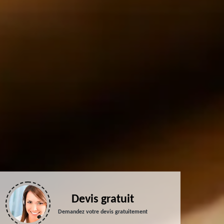
Devis gratuit
Demandez votre devis gratuitement