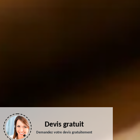
Devis gratuit
Demandez votre devis gratuitement