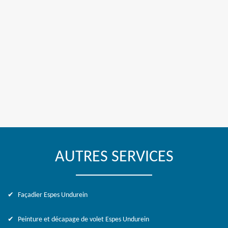
AUTRES SERVICES
Façadier Espes Undurein
Peinture et décapage de volet Espes Undurein