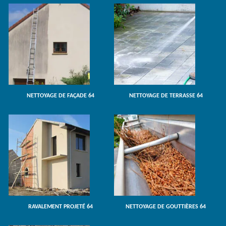
NETTOYAGE DE FAÇADE 64
NETTOYAGE DE TERRASSE 64
RAVALEMENT PROJETÉ 64
NETTOYAGE DE GOUTTIÈRES 64