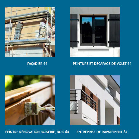
FAÇADIER 64
PEINTURE ET DÉCAPAGE DE VOLET 64
PEINTRE RÉNOVATION BOISERIE, BOIS 64
ENTREPRISE DE RAVALEMENT 64