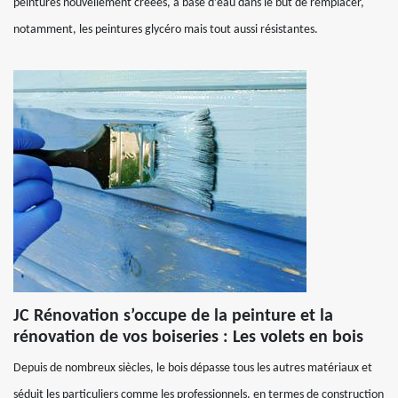
peintures nouvellement créées, à base d’eau dans le but de remplacer,
notamment, les peintures glycéro mais tout aussi résistantes.
JC Rénovation s’occupe de la peinture et la
rénovation de vos boiseries : Les volets en bois
Depuis de nombreux siècles, le bois dépasse tous les autres matériaux et
séduit les particuliers comme les professionnels, en termes de construction