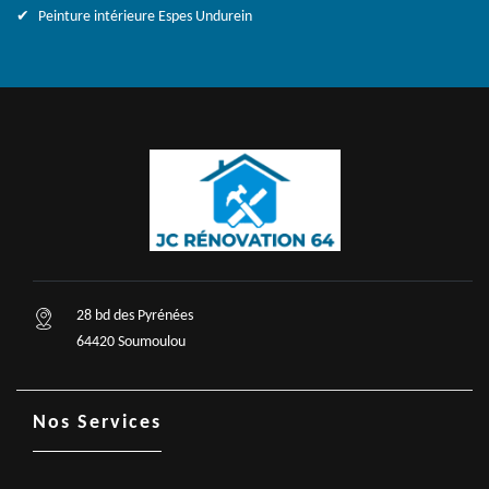
Peinture intérieure Espes Undurein
28 bd des Pyrénées
64420 Soumoulou
Nos Services