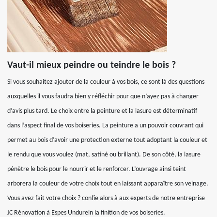
Vaut-il mieux peindre ou teindre le bois ?
Si vous souhaitez ajouter de la couleur à vos bois, ce sont là des questions
auxquelles il vous faudra bien y réfléchir pour que n’ayez pas à changer
d’avis plus tard. Le choix entre la peinture et la lasure est déterminatif
dans l’aspect final de vos boiseries. La peinture a un pouvoir couvrant qui
permet au bois d’avoir une protection externe tout adoptant la couleur et
le rendu que vous voulez (mat, satiné ou brillant). De son côté, la lasure
pénètre le bois pour le nourrir et le renforcer. L’ouvrage ainsi teint
arborera la couleur de votre choix tout en laissant apparaître son veinage.
Vous avez fait votre choix ? confie alors à aux experts de notre entreprise
JC Rénovation à Espes Undurein la finition de vos boiseries.