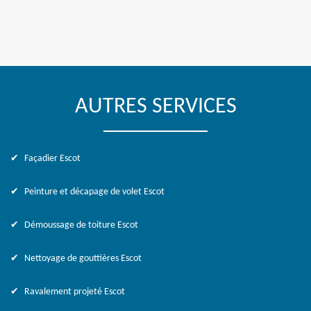
AUTRES SERVICES
Façadier Escot
Peinture et décapage de volet Escot
Démoussage de toiture Escot
Nettoyage de gouttières Escot
Ravalement projeté Escot