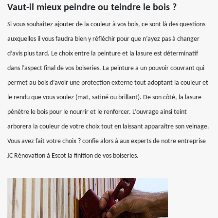
Vaut-il mieux peindre ou teindre le bois ?
Si vous souhaitez ajouter de la couleur à vos bois, ce sont là des questions
auxquelles il vous faudra bien y réfléchir pour que n’ayez pas à changer
d’avis plus tard. Le choix entre la peinture et la lasure est déterminatif
dans l’aspect final de vos boiseries. La peinture a un pouvoir couvrant qui
permet au bois d’avoir une protection externe tout adoptant la couleur et
le rendu que vous voulez (mat, satiné ou brillant). De son côté, la lasure
pénètre le bois pour le nourrir et le renforcer. L’ouvrage ainsi teint
arborera la couleur de votre choix tout en laissant apparaître son veinage.
Vous avez fait votre choix ? confie alors à aux experts de notre entreprise
JC Rénovation à Escot la finition de vos boiseries.