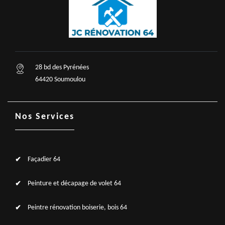
28 bd des Pyrénées
64420 Soumoulou
Nos Services
Façadier 64
Peinture et décapage de volet 64
Peintre rénovation boiserie, bois 64