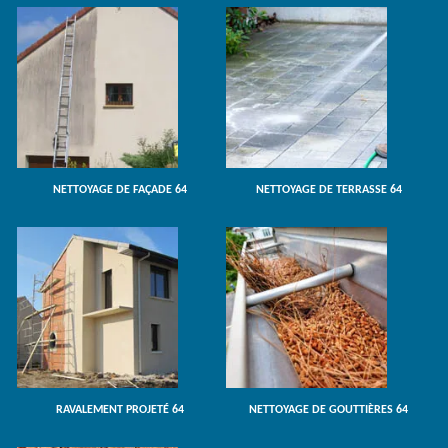
NETTOYAGE DE FAÇADE 64
NETTOYAGE DE TERRASSE 64
RAVALEMENT PROJETÉ 64
NETTOYAGE DE GOUTTIÈRES 64