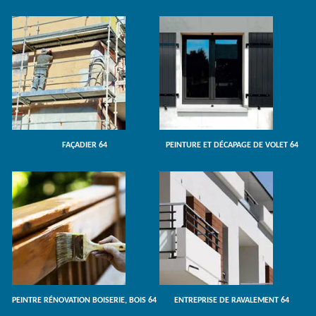
FAÇADIER 64
PEINTURE ET DÉCAPAGE DE VOLET 64
PEINTRE RÉNOVATION BOISERIE, BOIS 64
ENTREPRISE DE RAVALEMENT 64