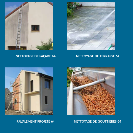
NETTOYAGE DE FAÇADE 64
NETTOYAGE DE TERRASSE 64
RAVALEMENT PROJETÉ 64
NETTOYAGE DE GOUTTIÈRES 64