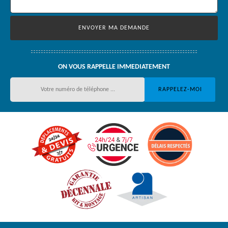
ON VOUS RAPPELLE IMMEDIATEMENT