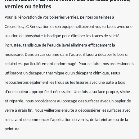
vernies ou teintes
Pour la rénovation de vos boiseries vernies, peintes ou teintes à
Crouseilles, JC Rénovation et son équipe nettoieront vos surfaces avec une
solution de phosphate trisodique pour éliminer les traces de saleté
incrustée, tandis que de l’eau de javel éliminera efficacement la
moisissure. Dans un cas comme dans l’autre, il faudra décaper le bois si
celui-ci est particulièrement endommagé. Pour ce faire, nos professionnels
utiliseront un décapeur thermique ou un décapant chimique. Nous
reboucherons également les trous ou les fissures avec une pâte à bois
d’une couleur appropriée si nécessaire. Une fois la surface propre, sèche
et réparée, nous procèderons au ponçage des surfaces avec un papier de
verre à grain fin. Nous veillerons ensuite à dépoussiérer les surfaces avec
soin avant de commencer l'application du vernis, de la teinture ou de la
peinture.