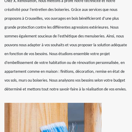
Chez JC Rénovation, nous mettons à profit notre technicité et notre
créativité pour l’entretien des boiseries. Grâce aux services que nous
proposons à Crouseilles, vos ouvrages en bois bénéficieront d’une plus
grande protection contre les différentes agressions extérieures. Nous
sommes également soucieux de l’esthétique des menuiseries. Ainsi, nous
pouvons nous adapter à vos souhaits et vous proposer la solution adéquate
en fonction de vos besoins. Nous étudions ensemble votre projet
d’embellissement de votre habitation ou de rénovation personnalisée, en
appartement comme en maison : finitions, décoration, remise en état de
vos sols, murs ou boiseries. Nous analysons vos besoins selon votre budget
déterminé et mettons tout notre savoir-faire à la réalisation de vos envies.