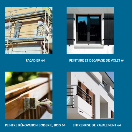
FAÇADIER 64
PEINTURE ET DÉCAPAGE DE VOLET 64
PEINTRE RÉNOVATION BOISERIE, BOIS 64
ENTREPRISE DE RAVALEMENT 64