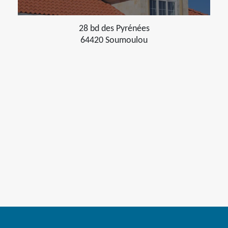
28 bd des Pyrénées
64420 Soumoulou