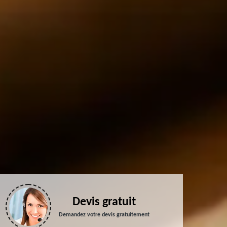
Devis gratuit
Demandez votre devis gratuitement