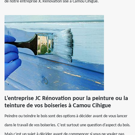
de notre entreprise JC Rénovation sise à Camou Cihigue.
L’entreprise JC Rénovation pour la peinture ou la
teinture de vos boiseries à Camou Cihigue
Peindre ou teindre le bois sont des options à décider avant de vous lancer
dans le travail de vos boiseries. C’est surtout une question d’aspect du bois.
Mais c’est un sujet à décider avant de commencer si vous ne voulez pas