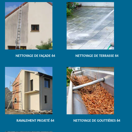
NETTOYAGE DE FAÇADE 64
NETTOYAGE DE TERRASSE 64
RAVALEMENT PROJETÉ 64
NETTOYAGE DE GOUTTIÈRES 64