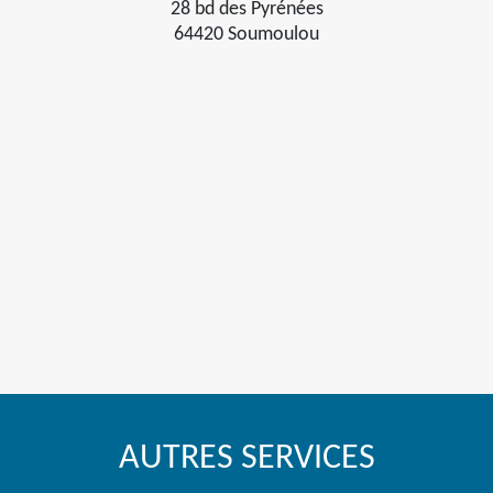
28 bd des Pyrénées
64420 Soumoulou
AUTRES SERVICES