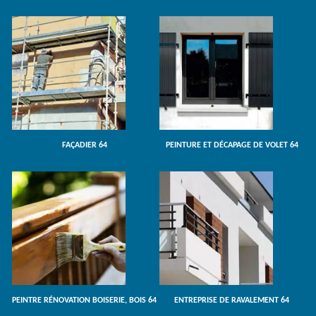
FAÇADIER 64
PEINTURE ET DÉCAPAGE DE VOLET 64
PEINTRE RÉNOVATION BOISERIE, BOIS 64
ENTREPRISE DE RAVALEMENT 64