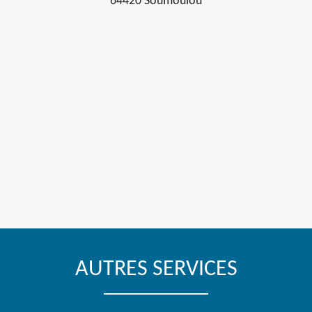
64420 Soumoulou
AUTRES SERVICES