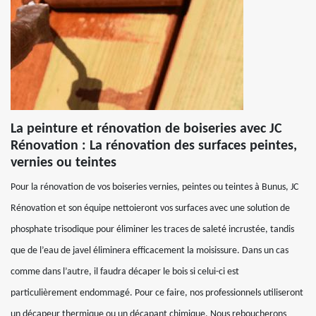
La peinture et rénovation de boiseries avec JC
Rénovation : La rénovation des surfaces peintes,
vernies ou teintes
Pour la rénovation de vos boiseries vernies, peintes ou teintes à Bunus, JC
Rénovation et son équipe nettoieront vos surfaces avec une solution de
phosphate trisodique pour éliminer les traces de saleté incrustée, tandis
que de l’eau de javel éliminera efficacement la moisissure. Dans un cas
comme dans l’autre, il faudra décaper le bois si celui-ci est
particulièrement endommagé. Pour ce faire, nos professionnels utiliseront
un décapeur thermique ou un décapant chimique. Nous reboucherons