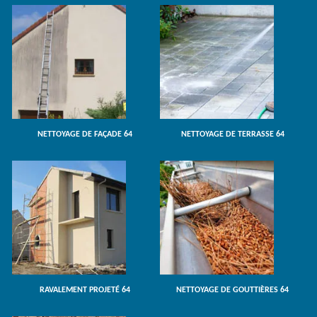
NETTOYAGE DE FAÇADE 64
NETTOYAGE DE TERRASSE 64
RAVALEMENT PROJETÉ 64
NETTOYAGE DE GOUTTIÈRES 64