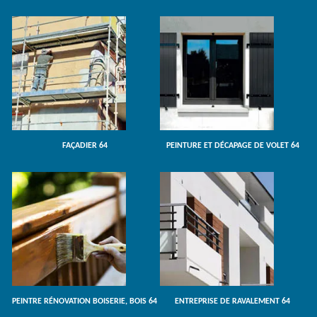
FAÇADIER 64
PEINTURE ET DÉCAPAGE DE VOLET 64
PEINTRE RÉNOVATION BOISERIE, BOIS 64
ENTREPRISE DE RAVALEMENT 64