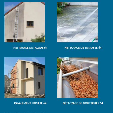
NETTOYAGE DE FAÇADE 64
NETTOYAGE DE TERRASSE 64
RAVALEMENT PROJETÉ 64
NETTOYAGE DE GOUTTIÈRES 64