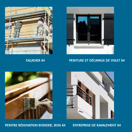
FAÇADIER 64
PEINTURE ET DÉCAPAGE DE VOLET 64
PEINTRE RÉNOVATION BOISERIE, BOIS 64
ENTREPRISE DE RAVALEMENT 64