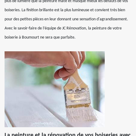
plus de lumière que la peinture mate et masque mieux les défauts de vos
boiseries. La finition brillante est la plus lumineuse et convient très bien
pour des petites pièces en leur donnant une sensation d'agrandissement.
Avec le savoir-faire de l’équipe de JC Rénovation, la peinture de votre
boiserie à Boumourt ne sera que parfaite.
La peinture et la rénovation de vos boiseries avec