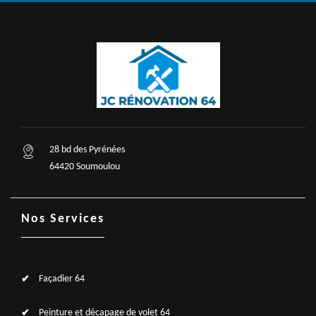
28 bd des Pyrénées
64420 Soumoulou
Nos Services
Façadier 64
Peinture et décapage de volet 64