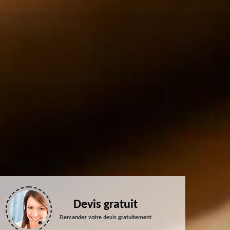
Devis gratuit
Demandez votre devis gratuitement