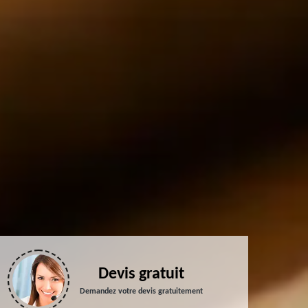
Devis gratuit
Demandez votre devis gratuitement