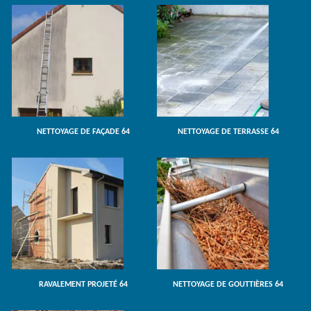
NETTOYAGE DE FAÇADE 64
NETTOYAGE DE TERRASSE 64
RAVALEMENT PROJETÉ 64
NETTOYAGE DE GOUTTIÈRES 64