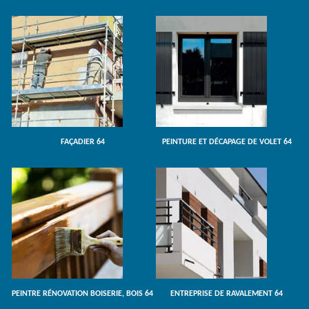
FAÇADIER 64
PEINTURE ET DÉCAPAGE DE VOLET 64
PEINTRE RÉNOVATION BOISERIE, BOIS 64
ENTREPRISE DE RAVALEMENT 64