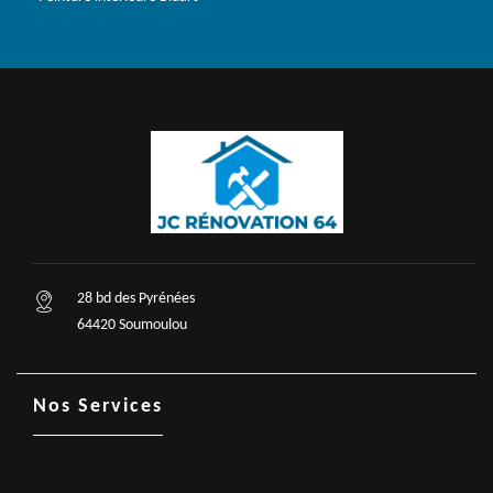
28 bd des Pyrénées
64420 Soumoulou
Nos Services