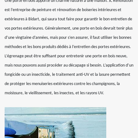
Une porte en bois apporte un charme naturel à une maison. JC Rénovation
est l’entreprise de peinture et rénovation de boiseries intérieures et
extérieures à Bidart, qui saura tout faire pour garantir le bon entretien de
vos portes extérieures. Généralement, une porte en bois devrait tenir plus
d’une vingtaine d’années, mais pour s’en assurer, il faut utiliser les bonnes
méthodes et les bons produits dédiés à l’entretien des portes extérieures.
L’égrenage peut être suffisant pour entretenir une porte en bois neuve,
mais nous pouvons aussi procéder au décapage si besoin. L’application d’un
fongicide ou un insecticide, le traitement anti-UV et la lasure permettent
de protéger les menuiseries extérieures contre les champignons, la
moisissure, le vieillissement, les insectes, et les rayons UV.