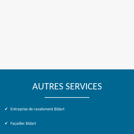
AUTRES SERVICES
Entreprise de ravalement Bidart
Façadier Bidart