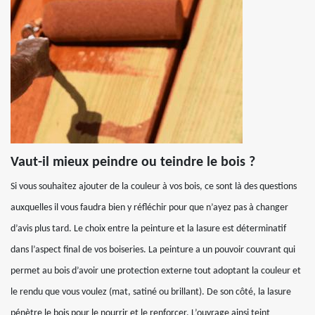
Vaut-il mieux peindre ou teindre le bois ?
Si vous souhaitez ajouter de la couleur à vos bois, ce sont là des questions
auxquelles il vous faudra bien y réfléchir pour que n’ayez pas à changer
d’avis plus tard. Le choix entre la peinture et la lasure est déterminatif
dans l’aspect final de vos boiseries. La peinture a un pouvoir couvrant qui
permet au bois d’avoir une protection externe tout adoptant la couleur et
le rendu que vous voulez (mat, satiné ou brillant). De son côté, la lasure
pénètre le bois pour le nourrir et le renforcer. L’ouvrage ainsi teint