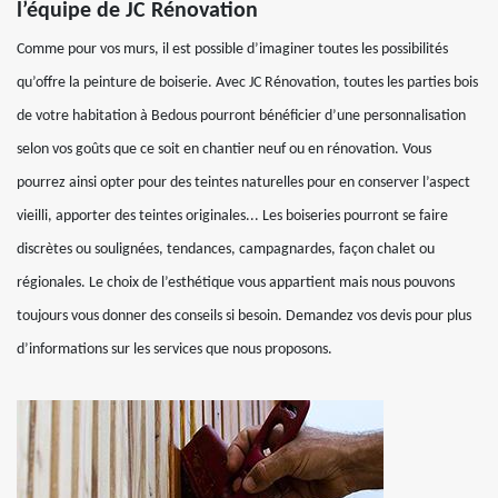
l’équipe de JC Rénovation
Comme pour vos murs, il est possible d’imaginer toutes les possibilités
qu’offre la peinture de boiserie. Avec JC Rénovation, toutes les parties bois
de votre habitation à Bedous pourront bénéficier d’une personnalisation
selon vos goûts que ce soit en chantier neuf ou en rénovation. Vous
pourrez ainsi opter pour des teintes naturelles pour en conserver l’aspect
vieilli, apporter des teintes originales... Les boiseries pourront se faire
discrètes ou soulignées, tendances, campagnardes, façon chalet ou
régionales. Le choix de l’esthétique vous appartient mais nous pouvons
toujours vous donner des conseils si besoin. Demandez vos devis pour plus
d’informations sur les services que nous proposons.