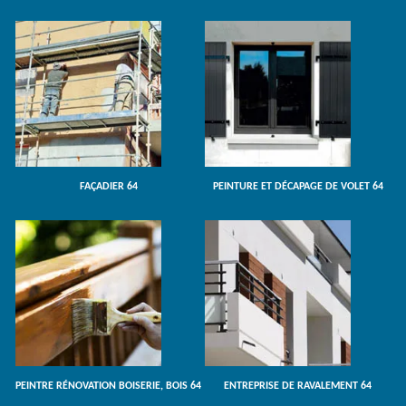
FAÇADIER 64
PEINTURE ET DÉCAPAGE DE VOLET 64
PEINTRE RÉNOVATION BOISERIE, BOIS 64
ENTREPRISE DE RAVALEMENT 64