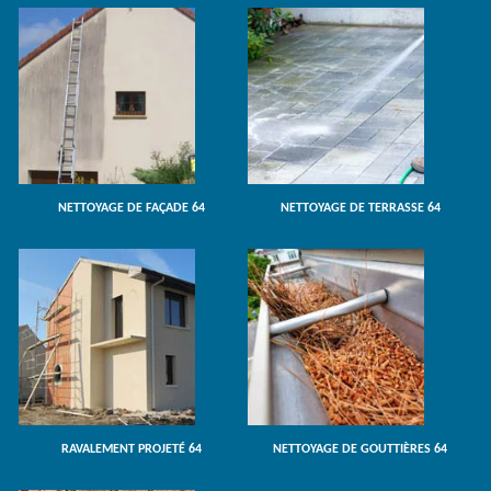
NETTOYAGE DE FAÇADE 64
NETTOYAGE DE TERRASSE 64
RAVALEMENT PROJETÉ 64
NETTOYAGE DE GOUTTIÈRES 64