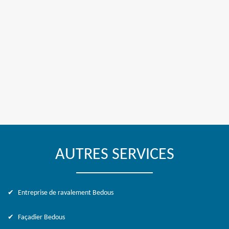
AUTRES SERVICES
Entreprise de ravalement Bedous
Façadier Bedous