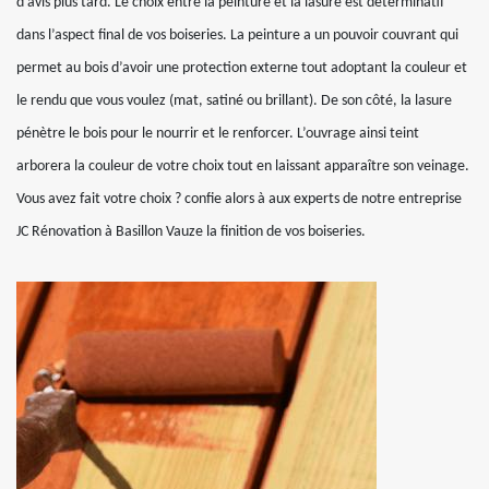
d’avis plus tard. Le choix entre la peinture et la lasure est déterminatif
dans l’aspect final de vos boiseries. La peinture a un pouvoir couvrant qui
permet au bois d’avoir une protection externe tout adoptant la couleur et
le rendu que vous voulez (mat, satiné ou brillant). De son côté, la lasure
pénètre le bois pour le nourrir et le renforcer. L’ouvrage ainsi teint
arborera la couleur de votre choix tout en laissant apparaître son veinage.
Vous avez fait votre choix ? confie alors à aux experts de notre entreprise
JC Rénovation à Basillon Vauze la finition de vos boiseries.