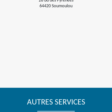
28 bd des Pyrénées
64420 Soumoulou
AUTRES SERVICES