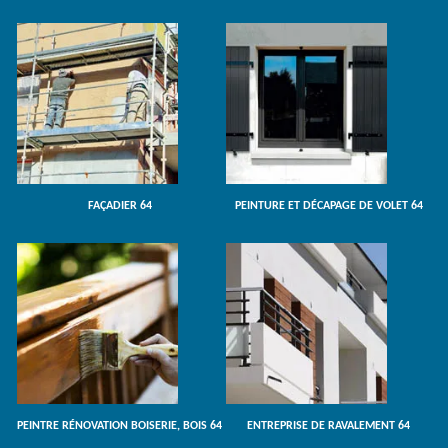
FAÇADIER 64
PEINTURE ET DÉCAPAGE DE VOLET 64
PEINTRE RÉNOVATION BOISERIE, BOIS 64
ENTREPRISE DE RAVALEMENT 64