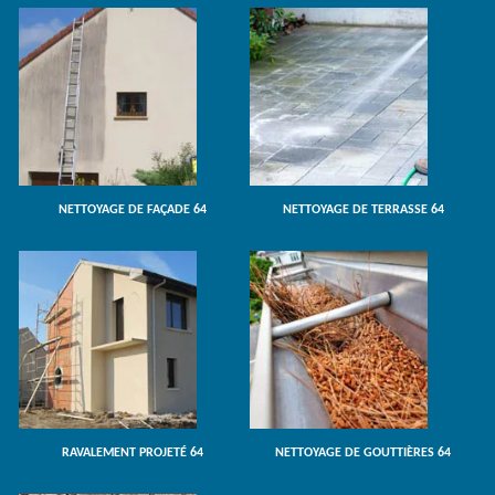
NETTOYAGE DE FAÇADE 64
NETTOYAGE DE TERRASSE 64
RAVALEMENT PROJETÉ 64
NETTOYAGE DE GOUTTIÈRES 64