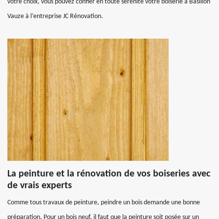
votre choix, vous pouvez confier en toute sérénité votre boiserie à Basillon
Vauze à l’entreprise JC Rénovation.
La peinture et la rénovation de vos boiseries avec
de vrais experts
Comme tous travaux de peinture, peindre un bois demande une bonne
préparation. Pour un bois neuf, il faut que la peinture soit posée sur un