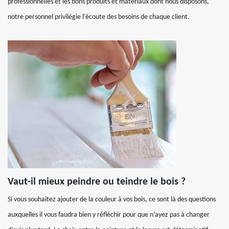
professionnelles et les bons produits et matériaux dont nous disposons,
notre personnel privilégie l’écoute des besoins de chaque client.
Vaut-il mieux peindre ou teindre le bois ?
Si vous souhaitez ajouter de la couleur à vos bois, ce sont là des questions
auxquelles il vous faudra bien y réfléchir pour que n’ayez pas à changer