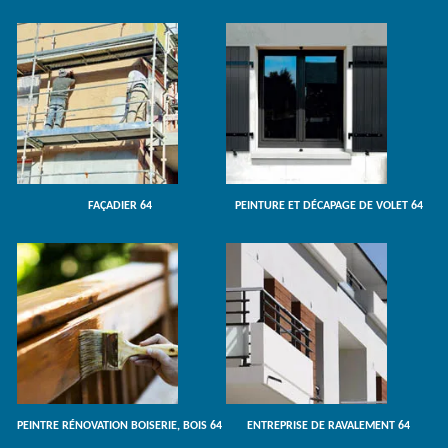
FAÇADIER 64
PEINTURE ET DÉCAPAGE DE VOLET 64
PEINTRE RÉNOVATION BOISERIE, BOIS 64
ENTREPRISE DE RAVALEMENT 64