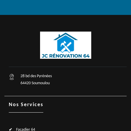
28 bd des Pyrénées
64420 Soumoulou
Nos Services
Façadier 64