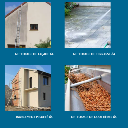
NETTOYAGE DE FAÇADE 64
NETTOYAGE DE TERRASSE 64
RAVALEMENT PROJETÉ 64
NETTOYAGE DE GOUTTIÈRES 64