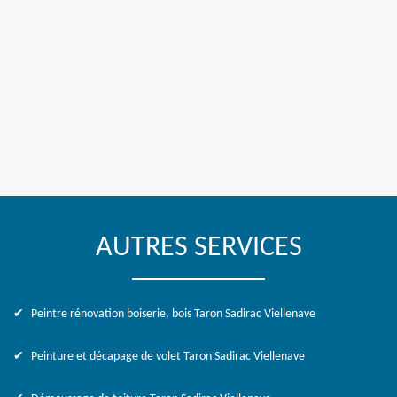
AUTRES SERVICES
Peintre rénovation boiserie, bois Taron Sadirac Viellenave
Peinture et décapage de volet Taron Sadirac Viellenave