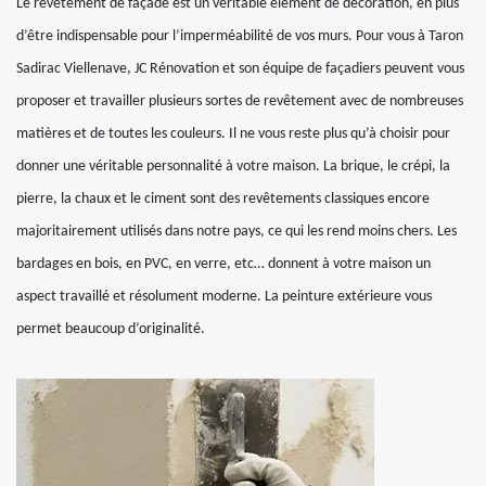
Le revêtement de façade est un véritable élément de décoration, en plus
d’être indispensable pour l’imperméabilité de vos murs. Pour vous à Taron
Sadirac Viellenave, JC Rénovation et son équipe de façadiers peuvent vous
proposer et travailler plusieurs sortes de revêtement avec de nombreuses
matières et de toutes les couleurs. Il ne vous reste plus qu’à choisir pour
donner une véritable personnalité à votre maison. La brique, le crépi, la
pierre, la chaux et le ciment sont des revêtements classiques encore
majoritairement utilisés dans notre pays, ce qui les rend moins chers. Les
bardages en bois, en PVC, en verre, etc… donnent à votre maison un
aspect travaillé et résolument moderne. La peinture extérieure vous
permet beaucoup d’originalité.