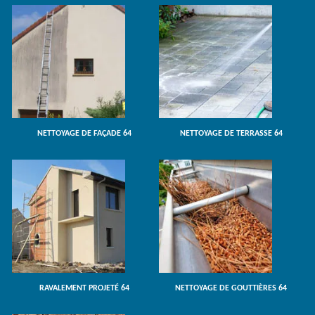
NETTOYAGE DE FAÇADE 64
NETTOYAGE DE TERRASSE 64
RAVALEMENT PROJETÉ 64
NETTOYAGE DE GOUTTIÈRES 64