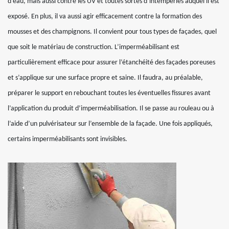
d’eau, mais aussi contre les UV et toutes sortes d’intempéries auquel il est
exposé. En plus, il va aussi agir efficacement contre la formation des
mousses et des champignons. Il convient pour tous types de façades, quel
que soit le matériau de construction. L’imperméabilisant est
particulièrement efficace pour assurer l’étanchéité des façades poreuses
et s’applique sur une surface propre et saine. Il faudra, au préalable,
préparer le support en rebouchant toutes les éventuelles fissures avant
l’application du produit d’imperméabilisation. Il se passe au rouleau ou à
l’aide d’un pulvérisateur sur l’ensemble de la façade. Une fois appliqués,
certains imperméabilisants sont invisibles.