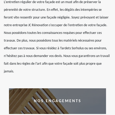
L’entretien régulier de votre façade est un must afin de préserver la
pérennité de votre structure. En effet, les dégâts des intempéries se
feront vite ressentir pour une façade négligée. Soyez prévoyant et laisser
notre entreprise JC Rénovation s’occuper de l’entretien de votre façade.
Nous possédons toutes les connaissances requises pour effectuer ces
travaux. De plus, nous possédons tous les matériels nécessaires pour
effectuer ces travaux. Si vous résidez à Tardets Sorholus ou ses environs,
n’hésitez pas à nous demander vos devis. Nous vous garantirons un travail
fait dans les règles de l’art afin que votre façade soit plus propre que
jamais.
NOS ENGAGEMENTS