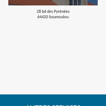
28 bd des Pyrénées
64420 Soumoulou