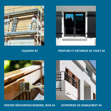
FAÇADIER 64
PEINTURE ET DÉCAPAGE DE VOLET 64
PEINTRE RÉNOVATION BOISERIE, BOIS 64
ENTREPRISE DE RAVALEMENT 64