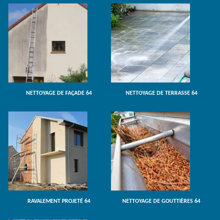
NETTOYAGE DE FAÇADE 64
NETTOYAGE DE TERRASSE 64
RAVALEMENT PROJETÉ 64
NETTOYAGE DE GOUTTIÈRES 64