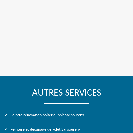
AUTRES SERVICES
Peintre rénovation boiserie, bois Sarpourenx
Peinture et décapage de volet Sarpourenx