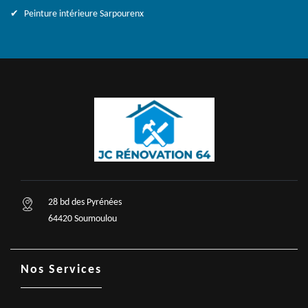
Peinture intérieure Sarpourenx
28 bd des Pyrénées
64420 Soumoulou
Nos Services