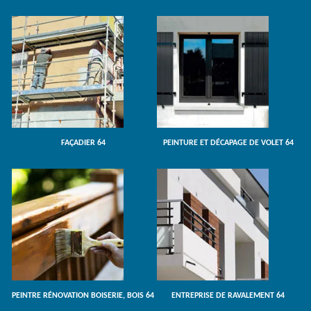
FAÇADIER 64
PEINTURE ET DÉCAPAGE DE VOLET 64
PEINTRE RÉNOVATION BOISERIE, BOIS 64
ENTREPRISE DE RAVALEMENT 64