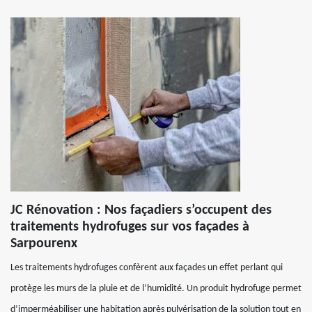
JC Rénovation : Nos façadiers s’occupent des
traitements hydrofuges sur vos façades à
Sarpourenx
Les traitements hydrofuges confèrent aux façades un effet perlant qui
protège les murs de la pluie et de l’humidité. Un produit hydrofuge permet
d’imperméabiliser une habitation après pulvérisation de la solution tout en