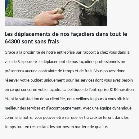
Les déplacements de nos façadiers dans tout le
64300 sont sans frais
Grâce à la proximité de notre entreprise par rapport à chez vous dans la
ville de Sarpourenx le déplacement de nos façadiers professionnels ne
présentera aucune contrainte de temps et de frais. Vous pouvez donc
réserver votre budget uniquement pour les services dont vous avez besoin
en ce qui concerne votre façade. La politique de l’entreprise JC Rénovation
étant la satisfaction de sa clientèle, nous veillons toujours à vous offrir le
meilleur des services et d'accompagnement. Avec une équipe dynamique
comme la nôtre, vous pouvez être sûr que les travaux se feront dans les
temps tout en respectant les normes en matière de qualité.