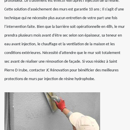
profondeur. Le traitement est effectif 48h après l’injection de la résine.
Cette solution d’assèchement des murs est garantie 10 ans ; Il s’agit d’une
technique qui ne nécessite plus aucun entretien de votre part une fois
l’intervention faite. Bien que la barrière soit opérationnelle en 48h, le mur
prendra plusieurs mois avant d’être sec selon son épaisseur, sa teneur en
eau avant injection, le chauffage et la ventilation de la maison et les
conditions extérieures. Nécessité d’attendre que le mur soit totalement
sec avant de réaliser une rénovation de façade. Si vous résidez à Saint
Pierre D Irube, contacter JC Rénovation pour bénéficier des meilleures
protections de murs par injection de résine hydrophobe.