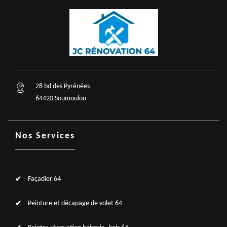
28 bd des Pyrénées
64420 Soumoulou
Nos Services
Façadier 64
Peinture et décapage de volet 64