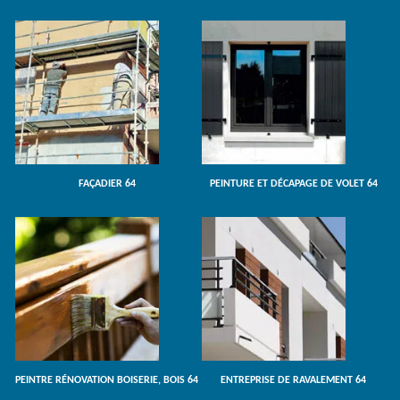
FAÇADIER 64
PEINTURE ET DÉCAPAGE DE VOLET 64
PEINTRE RÉNOVATION BOISERIE, BOIS 64
ENTREPRISE DE RAVALEMENT 64