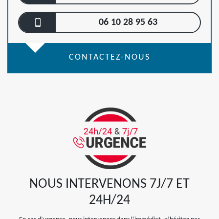
06 10 28 95 63
CONTACTEZ-NOUS
NOUS INTERVENONS 7J/7 ET
24H/24