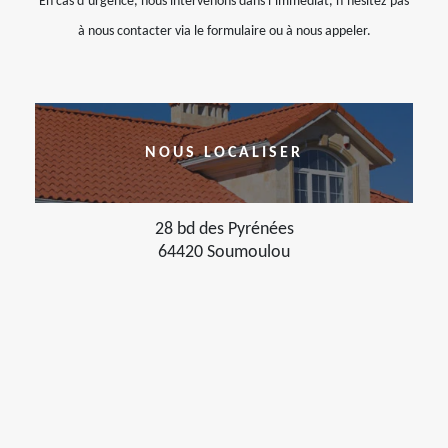
En cas d’urgence, nous intervenons dans l’immédiat, n’hésitez pas
à nous contacter via le formulaire ou à nous appeler.
NOUS LOCALISER
28 bd des Pyrénées
64420 Soumoulou