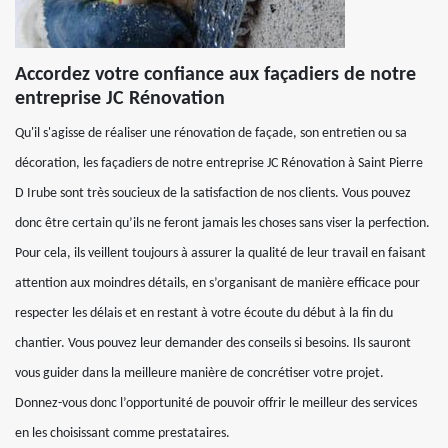
Accordez votre confiance aux façadiers de notre
entreprise JC Rénovation
Qu'il s'agisse de réaliser une rénovation de façade, son entretien ou sa
décoration, les façadiers de notre entreprise JC Rénovation à Saint Pierre
D Irube sont très soucieux de la satisfaction de nos clients. Vous pouvez
donc être certain qu’ils ne feront jamais les choses sans viser la perfection.
Pour cela, ils veillent toujours à assurer la qualité de leur travail en faisant
attention aux moindres détails, en s’organisant de manière efficace pour
respecter les délais et en restant à votre écoute du début à la fin du
chantier. Vous pouvez leur demander des conseils si besoins. Ils sauront
vous guider dans la meilleure manière de concrétiser votre projet.
Donnez-vous donc l’opportunité de pouvoir offrir le meilleur des services
en les choisissant comme prestataires.