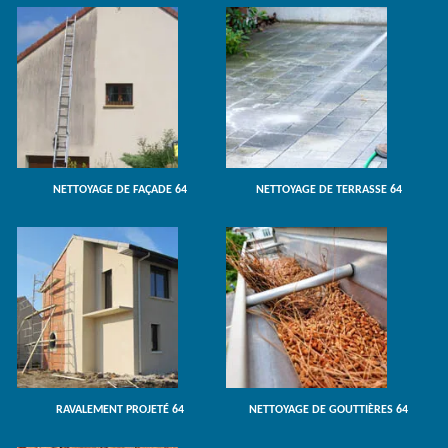
NETTOYAGE DE FAÇADE 64
NETTOYAGE DE TERRASSE 64
RAVALEMENT PROJETÉ 64
NETTOYAGE DE GOUTTIÈRES 64