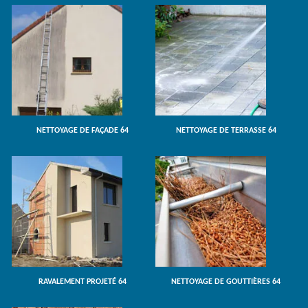
NETTOYAGE DE FAÇADE 64
NETTOYAGE DE TERRASSE 64
RAVALEMENT PROJETÉ 64
NETTOYAGE DE GOUTTIÈRES 64