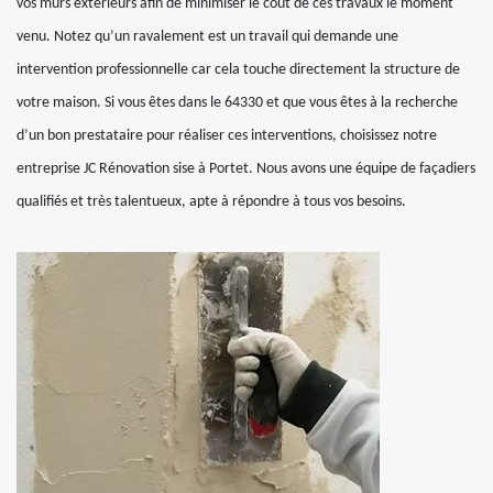
vos murs extérieurs afin de minimiser le coût de ces travaux le moment
venu. Notez qu’un ravalement est un travail qui demande une
intervention professionnelle car cela touche directement la structure de
votre maison. Si vous êtes dans le 64330 et que vous êtes à la recherche
d’un bon prestataire pour réaliser ces interventions, choisissez notre
entreprise JC Rénovation sise à Portet. Nous avons une équipe de façadiers
qualifiés et très talentueux, apte à répondre à tous vos besoins.