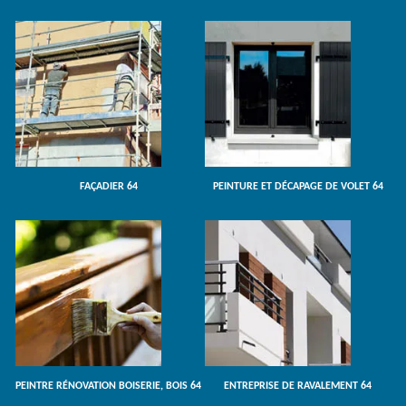
FAÇADIER 64
PEINTURE ET DÉCAPAGE DE VOLET 64
PEINTRE RÉNOVATION BOISERIE, BOIS 64
ENTREPRISE DE RAVALEMENT 64