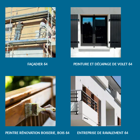
FAÇADIER 64
PEINTURE ET DÉCAPAGE DE VOLET 64
PEINTRE RÉNOVATION BOISERIE, BOIS 64
ENTREPRISE DE RAVALEMENT 64