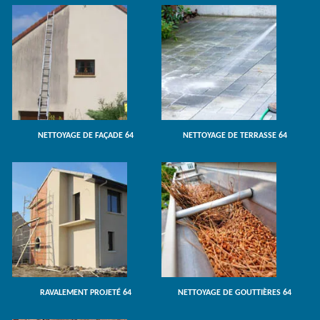
NETTOYAGE DE FAÇADE 64
NETTOYAGE DE TERRASSE 64
RAVALEMENT PROJETÉ 64
NETTOYAGE DE GOUTTIÈRES 64