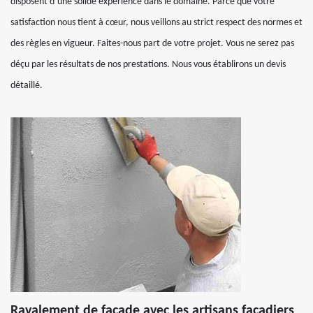
disposent d’une solide expérience dans le domaine. Parce que votre
satisfaction nous tient à cœur, nous veillons au strict respect des normes et
des règles en vigueur. Faites-nous part de votre projet. Vous ne serez pas
déçu par les résultats de nos prestations. Nous vous établirons un devis
détaillé.
Ravalement de façade avec les artisans façadiers