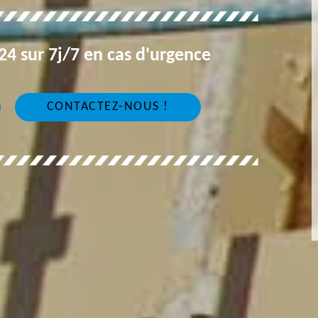
4 sur 7j/7 en cas d'urgence
CONTACTEZ-NOUS !