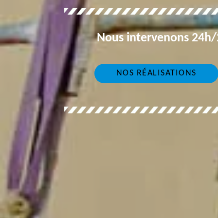
Nous intervenons 24h/2
NOS RÉALISATIONS