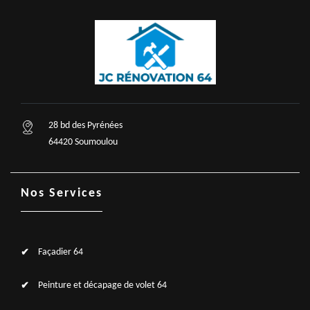
28 bd des Pyrénées
64420 Soumoulou
Nos Services
Façadier 64
Peinture et décapage de volet 64