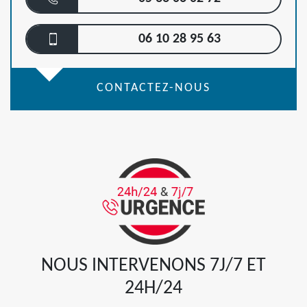
06 10 28 95 63
CONTACTEZ-NOUS
NOUS INTERVENONS 7J/7 ET
24H/24