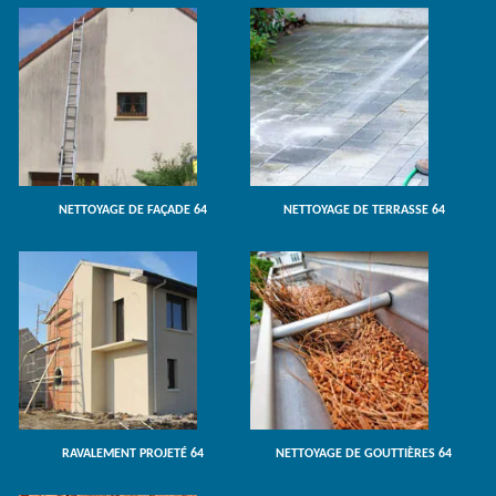
NETTOYAGE DE FAÇADE 64
NETTOYAGE DE TERRASSE 64
RAVALEMENT PROJETÉ 64
NETTOYAGE DE GOUTTIÈRES 64