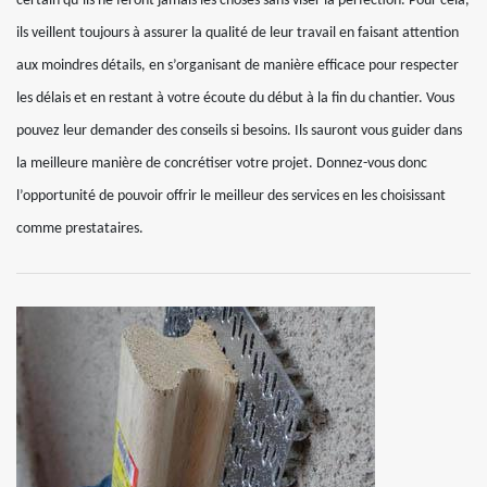
certain qu’ils ne feront jamais les choses sans viser la perfection. Pour cela,
ils veillent toujours à assurer la qualité de leur travail en faisant attention
aux moindres détails, en s’organisant de manière efficace pour respecter
les délais et en restant à votre écoute du début à la fin du chantier. Vous
pouvez leur demander des conseils si besoins. Ils sauront vous guider dans
la meilleure manière de concrétiser votre projet. Donnez-vous donc
l’opportunité de pouvoir offrir le meilleur des services en les choisissant
comme prestataires.