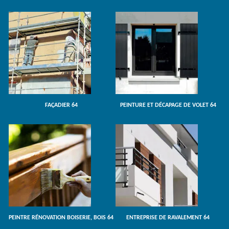
FAÇADIER 64
PEINTURE ET DÉCAPAGE DE VOLET 64
PEINTRE RÉNOVATION BOISERIE, BOIS 64
ENTREPRISE DE RAVALEMENT 64