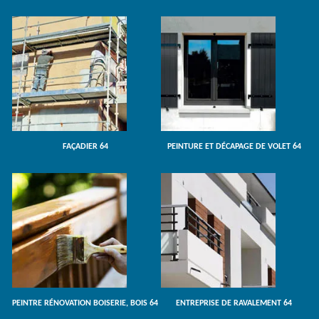
FAÇADIER 64
PEINTURE ET DÉCAPAGE DE VOLET 64
PEINTRE RÉNOVATION BOISERIE, BOIS 64
ENTREPRISE DE RAVALEMENT 64