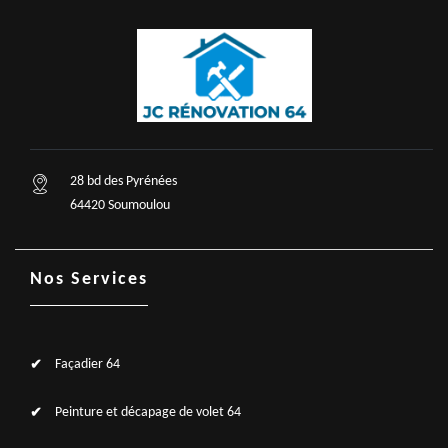
28 bd des Pyrénées
64420 Soumoulou
Nos Services
Façadier 64
Peinture et décapage de volet 64