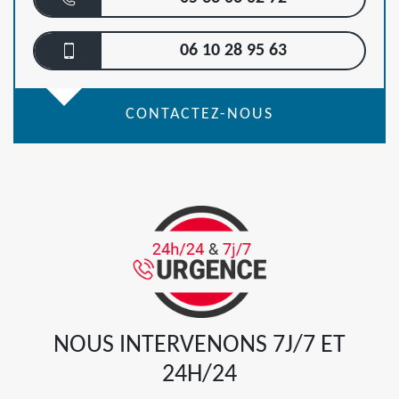
06 10 28 95 63
CONTACTEZ-NOUS
NOUS INTERVENONS 7J/7 ET
24H/24