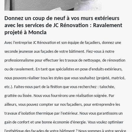
Donnez un coup de neuf à vos murs extérieurs
avec les services de JC Rénovation : Ravalement
projeté à Moncla
Avec l’entreprise JC Rénovation et son équipe de façadiers, donnez une
seconde jeunesse aux façades de votre bâtiment. Fiez-vous à notre
professionnalisme pour effectuer les travaux de nettoyage, de rénovation
ou de ravalement. En tant que spécialistes en pose d’enduits extérieurs,
nous pouvons réaliser tous les styles que vous souhaitez (projeté, matricé,
etc.). Faites-nous part de la finition que vous recherchez : talochée,
grattée ou lissée. Nous vous fournirons une réalisation soignée. Par
ailleurs, vous pouvez compter sur nos façadiers, pour entreprendre les
travaux d’isolation thermique par l’extérieur. Nous vous garantissons un
gain de confort et une bonne économie d’énergie. Vous voulez optimiser
l’esthétique des façades de votre bâtiment ? Nous sommes à votre service