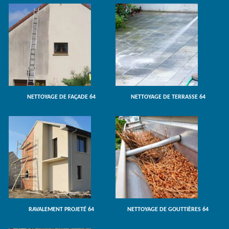
NETTOYAGE DE FAÇADE 64
NETTOYAGE DE TERRASSE 64
RAVALEMENT PROJETÉ 64
NETTOYAGE DE GOUTTIÈRES 64