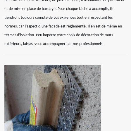
peinture de murs extérieurs, de pose d’enduit, d’installation de parement
et de mise en place de bardage. Pour chaque tâche à accomplir, ils
tiendront toujours compte de vos exigences tout en respectant les
normes, car l’aspect d’une façade est réglementé. Il en est de même en
termes d’isolation. Peu importe votre choix de décoration de murs
extérieurs, laissez-vous accompagner par nos professionnels.