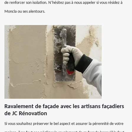
de renforcer son isolation. N’hésitez pas à nous appeler si vous résidez à
Moncla ou ses alentours.
Ravalement de façade avec les artisans façadiers
de JC Rénovation
Si vous souhaitez préserver le bel aspect et assurer la pérennité de votre