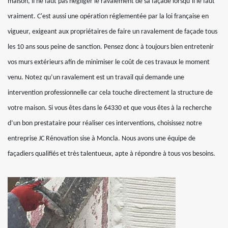
maison, il ne faut pas négliger le ravalement de sa façade lorsqu’il le faut
vraiment. C'est aussi une opération réglementée par la loi française en
vigueur, exigeant aux propriétaires de faire un ravalement de façade tous
les 10 ans sous peine de sanction. Pensez donc à toujours bien entretenir
vos murs extérieurs afin de minimiser le coût de ces travaux le moment
venu. Notez qu’un ravalement est un travail qui demande une
intervention professionnelle car cela touche directement la structure de
votre maison. Si vous êtes dans le 64330 et que vous êtes à la recherche
d’un bon prestataire pour réaliser ces interventions, choisissez notre
entreprise JC Rénovation sise à Moncla. Nous avons une équipe de
façadiers qualifiés et très talentueux, apte à répondre à tous vos besoins.