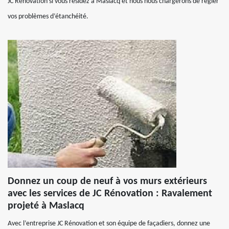
JC Rénovation si vous résidez à Maslacq et nous nous chargerons de régler
vos problèmes d’étanchéité.
Donnez un coup de neuf à vos murs extérieurs
avec les services de JC Rénovation : Ravalement
projeté à Maslacq
Avec l’entreprise JC Rénovation et son équipe de façadiers, donnez une