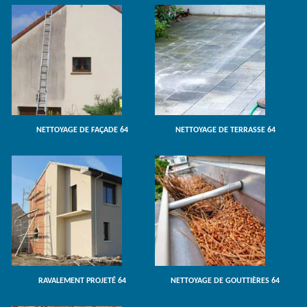
NETTOYAGE DE FAÇADE 64
NETTOYAGE DE TERRASSE 64
RAVALEMENT PROJETÉ 64
NETTOYAGE DE GOUTTIÈRES 64