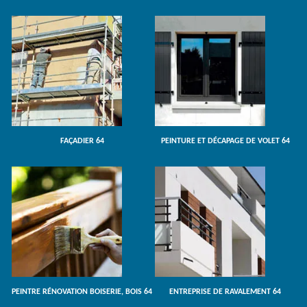
FAÇADIER 64
PEINTURE ET DÉCAPAGE DE VOLET 64
PEINTRE RÉNOVATION BOISERIE, BOIS 64
ENTREPRISE DE RAVALEMENT 64