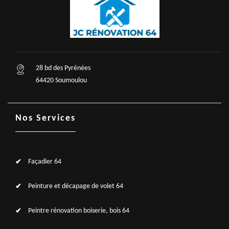
28 bd des Pyrénées
64420 Soumoulou
Nos Services
Façadier 64
Peinture et décapage de volet 64
Peintre rénovation boiserie, bois 64