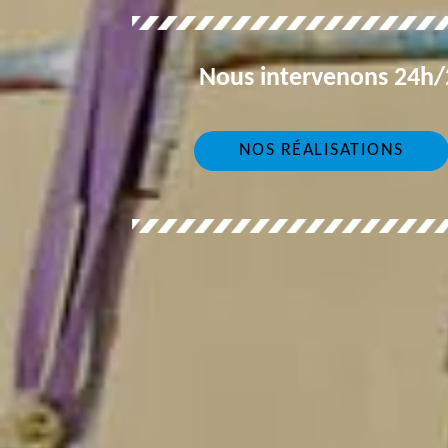
Nous intervenons 24h/2
NOS RÉALISATIONS