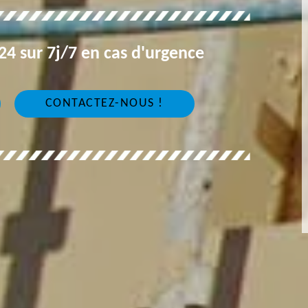
4 sur 7j/7 en cas d'urgence
CONTACTEZ-NOUS !