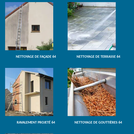
NETTOYAGE DE FAÇADE 64
NETTOYAGE DE TERRASSE 64
RAVALEMENT PROJETÉ 64
NETTOYAGE DE GOUTTIÈRES 64