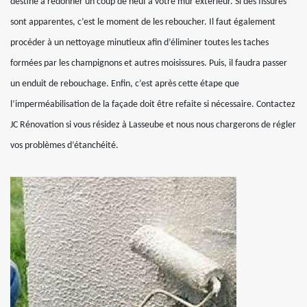
destiné à redonner un coup de neuf à votre mur extérieur. Si des fissures
sont apparentes, c’est le moment de les reboucher. Il faut également
procéder à un nettoyage minutieux afin d’éliminer toutes les taches
formées par les champignons et autres moisissures. Puis, il faudra passer
un enduit de rebouchage. Enfin, c’est après cette étape que
l’imperméabilisation de la façade doit être refaite si nécessaire. Contactez
JC Rénovation si vous résidez à Lasseube et nous nous chargerons de régler
vos problèmes d’étanchéité.