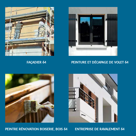
FAÇADIER 64
PEINTURE ET DÉCAPAGE DE VOLET 64
PEINTRE RÉNOVATION BOISERIE, BOIS 64
ENTREPRISE DE RAVALEMENT 64