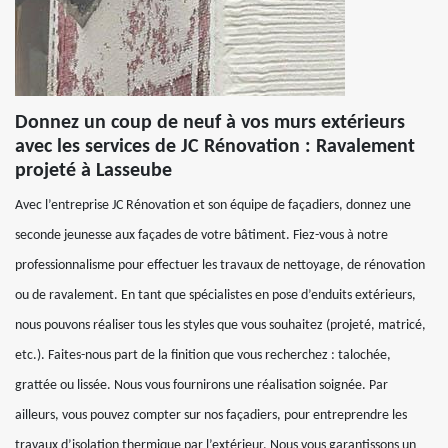
Donnez un coup de neuf à vos murs extérieurs
avec les services de JC Rénovation : Ravalement
projeté à Lasseube
Avec l’entreprise JC Rénovation et son équipe de façadiers, donnez une
seconde jeunesse aux façades de votre bâtiment. Fiez-vous à notre
professionnalisme pour effectuer les travaux de nettoyage, de rénovation
ou de ravalement. En tant que spécialistes en pose d’enduits extérieurs,
nous pouvons réaliser tous les styles que vous souhaitez (projeté, matricé,
etc.). Faites-nous part de la finition que vous recherchez : talochée,
grattée ou lissée. Nous vous fournirons une réalisation soignée. Par
ailleurs, vous pouvez compter sur nos façadiers, pour entreprendre les
travaux d’isolation thermique par l’extérieur. Nous vous garantissons un