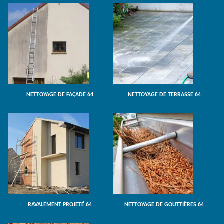
NETTOYAGE DE FAÇADE 64
NETTOYAGE DE TERRASSE 64
RAVALEMENT PROJETÉ 64
NETTOYAGE DE GOUTTIÈRES 64