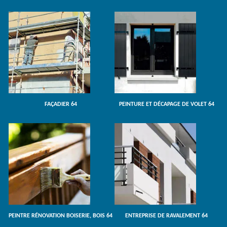
FAÇADIER 64
PEINTURE ET DÉCAPAGE DE VOLET 64
PEINTRE RÉNOVATION BOISERIE, BOIS 64
ENTREPRISE DE RAVALEMENT 64