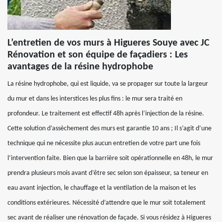
L’entretien de vos murs à Higueres Souye avec JC
Rénovation et son équipe de façadiers : Les
avantages de la résine hydrophobe
La résine hydrophobe, qui est liquide, va se propager sur toute la largeur
du mur et dans les interstices les plus fins : le mur sera traité en
profondeur. Le traitement est effectif 48h après l’injection de la résine.
Cette solution d’assèchement des murs est garantie 10 ans ; Il s’agit d’une
technique qui ne nécessite plus aucun entretien de votre part une fois
l’intervention faite. Bien que la barrière soit opérationnelle en 48h, le mur
prendra plusieurs mois avant d’être sec selon son épaisseur, sa teneur en
eau avant injection, le chauffage et la ventilation de la maison et les
conditions extérieures. Nécessité d’attendre que le mur soit totalement
sec avant de réaliser une rénovation de façade. Si vous résidez à Higueres