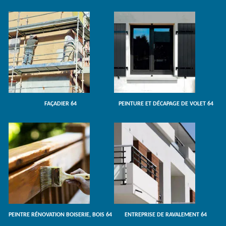
FAÇADIER 64
PEINTURE ET DÉCAPAGE DE VOLET 64
PEINTRE RÉNOVATION BOISERIE, BOIS 64
ENTREPRISE DE RAVALEMENT 64