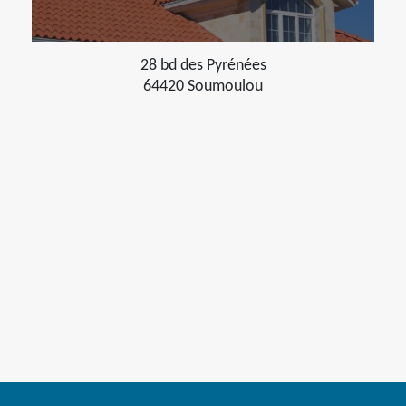
28 bd des Pyrénées
64420 Soumoulou