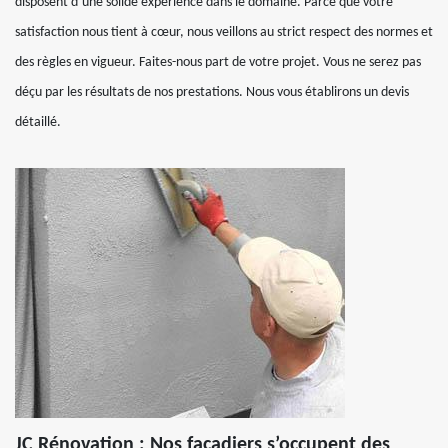
disposent d’une solide expérience dans le domaine. Parce que votre
satisfaction nous tient à cœur, nous veillons au strict respect des normes et
des règles en vigueur. Faites-nous part de votre projet. Vous ne serez pas
déçu par les résultats de nos prestations. Nous vous établirons un devis
détaillé.
JC Rénovation : Nos façadiers s’occupent des