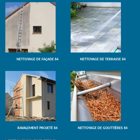
NETTOYAGE DE FAÇADE 64
NETTOYAGE DE TERRASSE 64
RAVALEMENT PROJETÉ 64
NETTOYAGE DE GOUTTIÈRES 64