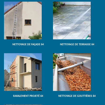
NETTOYAGE DE FAÇADE 64
NETTOYAGE DE TERRASSE 64
RAVALEMENT PROJETÉ 64
NETTOYAGE DE GOUTTIÈRES 64