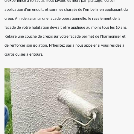
d’expérience à son actif. Nous lavons les murs par grattage, ou par
application d'un enduit, et sommes chargés de l'embellir en appliquant du
crépi. Afin de garantir une façade opérationnelle, le ravalement de la
façade de votre habitation devrait être appliqué au moins tous les 10 ans.
Refaire une couche de crépis sur votre façade permet de l'harmoniser et
de renforcer son isolation. N’hésitez pas à nous appeler si vous résidez à
Garos ou ses alentours.