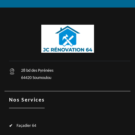
28 bd des Pyrénées
64420 Soumoulou
Nos Services
Façadier 64