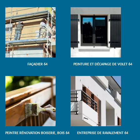
FAÇADIER 64
PEINTURE ET DÉCAPAGE DE VOLET 64
PEINTRE RÉNOVATION BOISERIE, BOIS 64
ENTREPRISE DE RAVALEMENT 64