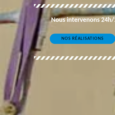
Nous intervenons 24h/2
NOS RÉALISATIONS