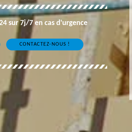
4 sur 7j/7 en cas d'urgence
CONTACTEZ-NOUS !