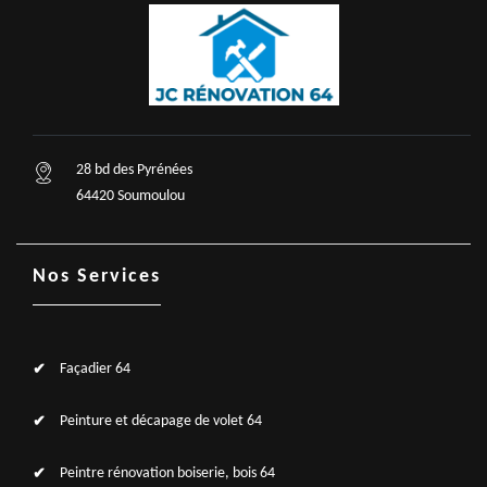
28 bd des Pyrénées
64420 Soumoulou
Nos Services
Façadier 64
Peinture et décapage de volet 64
Peintre rénovation boiserie, bois 64