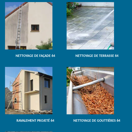
NETTOYAGE DE FAÇADE 64
NETTOYAGE DE TERRASSE 64
RAVALEMENT PROJETÉ 64
NETTOYAGE DE GOUTTIÈRES 64