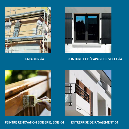
FAÇADIER 64
PEINTURE ET DÉCAPAGE DE VOLET 64
PEINTRE RÉNOVATION BOISERIE, BOIS 64
ENTREPRISE DE RAVALEMENT 64