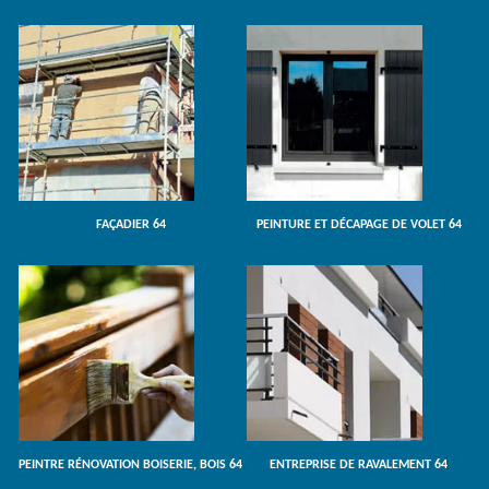
FAÇADIER 64
PEINTURE ET DÉCAPAGE DE VOLET 64
PEINTRE RÉNOVATION BOISERIE, BOIS 64
ENTREPRISE DE RAVALEMENT 64