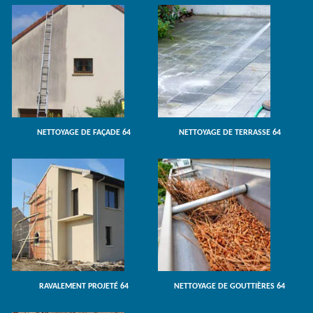
NETTOYAGE DE FAÇADE 64
NETTOYAGE DE TERRASSE 64
RAVALEMENT PROJETÉ 64
NETTOYAGE DE GOUTTIÈRES 64