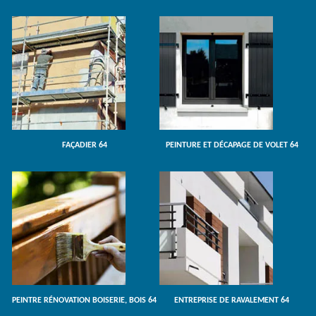
FAÇADIER 64
PEINTURE ET DÉCAPAGE DE VOLET 64
PEINTRE RÉNOVATION BOISERIE, BOIS 64
ENTREPRISE DE RAVALEMENT 64