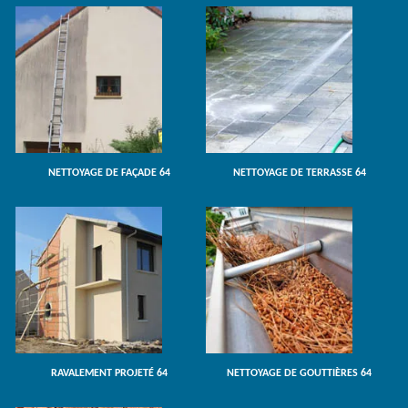
NETTOYAGE DE FAÇADE 64
NETTOYAGE DE TERRASSE 64
RAVALEMENT PROJETÉ 64
NETTOYAGE DE GOUTTIÈRES 64