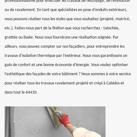
professionnalisme pour effectuer les travaux de nettoyage, de rénovation
ou de ravalement. En tant que spécialistes en pose d’enduits extérieurs,
nous pouvons réaliser tous les styles que vous souhaitez (projeté, matricé,
etc.). Faites-nous part de la finition que vous recherchez : talochée,
grattée ou lissée. Nous vous fournirons une réalisation soignée. Par
ailleurs, vous pouvez compter sur nos façadiers, pour entreprendre les
travaux d’isolation thermique par l’extérieur. Nous vous garantissons un
gain de confort et une bonne économie d’énergie. Vous voulez optimiser
l’esthétique des façades de votre bâtiment ? Nous sommes à votre service
pour réaliser tous les travaux ravalement projeté et crépi à Cabidos et
dans tout le 64410.