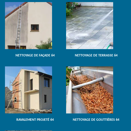
NETTOYAGE DE FAÇADE 64
NETTOYAGE DE TERRASSE 64
RAVALEMENT PROJETÉ 64
NETTOYAGE DE GOUTTIÈRES 64