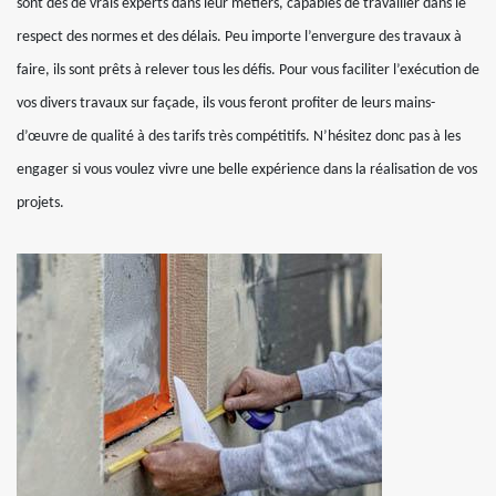
sont des de vrais experts dans leur métiers, capables de travailler dans le
respect des normes et des délais. Peu importe l’envergure des travaux à
faire, ils sont prêts à relever tous les défis. Pour vous faciliter l’exécution de
vos divers travaux sur façade, ils vous feront profiter de leurs mains-
d’œuvre de qualité à des tarifs très compétitifs. N’hésitez donc pas à les
engager si vous voulez vivre une belle expérience dans la réalisation de vos
projets.