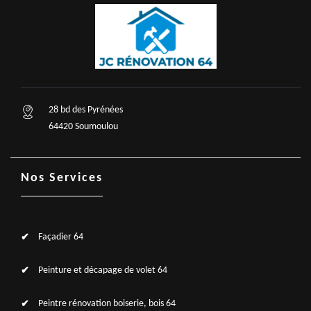
28 bd des Pyrénées
64420 Soumoulou
Nos Services
Façadier 64
Peinture et décapage de volet 64
Peintre rénovation boiserie, bois 64