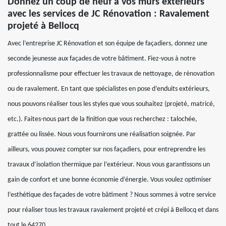
Donnez un coup de neuf à vos murs extérieurs
avec les services de JC Rénovation : Ravalement
projeté à Bellocq
Avec l’entreprise JC Rénovation et son équipe de façadiers, donnez une
seconde jeunesse aux façades de votre bâtiment. Fiez-vous à notre
professionnalisme pour effectuer les travaux de nettoyage, de rénovation
ou de ravalement. En tant que spécialistes en pose d’enduits extérieurs,
nous pouvons réaliser tous les styles que vous souhaitez (projeté, matricé,
etc.). Faites-nous part de la finition que vous recherchez : talochée,
grattée ou lissée. Nous vous fournirons une réalisation soignée. Par
ailleurs, vous pouvez compter sur nos façadiers, pour entreprendre les
travaux d’isolation thermique par l’extérieur. Nous vous garantissons un
gain de confort et une bonne économie d’énergie. Vous voulez optimiser
l’esthétique des façades de votre bâtiment ? Nous sommes à votre service
pour réaliser tous les travaux ravalement projeté et crépi à Bellocq et dans
tout le 64270.