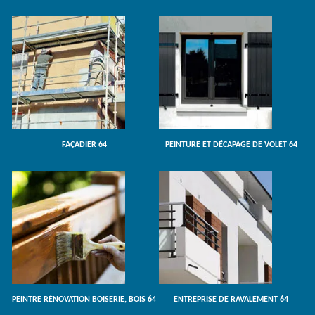
FAÇADIER 64
PEINTURE ET DÉCAPAGE DE VOLET 64
PEINTRE RÉNOVATION BOISERIE, BOIS 64
ENTREPRISE DE RAVALEMENT 64